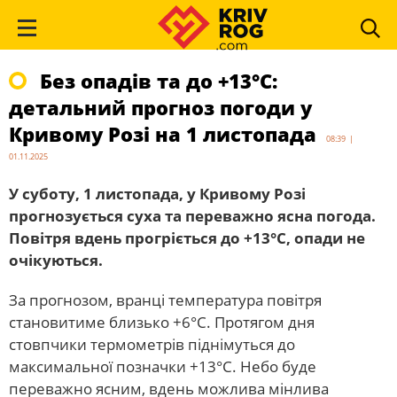
Без опадів та до +13°С:
детальний прогноз погоди у
Кривому Розі на 1 листопада
08:39 |
01.11.2025
У суботу, 1 листопада, у Кривому Розі
прогнозується суха та переважно ясна погода.
Повітря вдень прогріється до +13°С, опади не
очікуються.
За прогнозом, вранці температура повітря
становитиме близько +6°С. Протягом дня
стовпчики термометрів піднімуться до
максимальної позначки +13°С. Небо буде
переважно ясним, вдень можлива мінлива