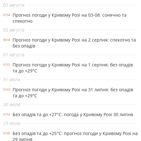
03 августа
Прогноз погоди у Кривому Розі на 03-08: сонячно та
07:54
спекотно
02 августа
Прогноз погоди у Кривому Розі на 2 серпня: спекотно та
08:04
без опадів
01 августа
Прогноз погоди у Кривому Розі на 1 серпня: без опадів
07:55
та до +29°С
31 июля
Прогноз погоди у Кривому Розі на 31 липня: без опадів
07:43
та до +29°С
30 июля
Без опадів та до +27°С: погода у Кривому Розі 30 липня
07:54
29 июля
Без опадів та до +25°С: прогноз погоди у Кривому Розі на
07:40
29 липня