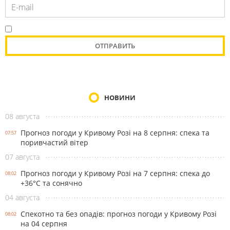
НОВИНИ
08 августа
Прогноз погоди у Кривому Розі на 8 серпня: спека та
07:57
поривчастий вітер
07 августа
Прогноз погоди у Кривому Розі на 7 серпня: спека до
08:02
+36°С та сонячно
04 августа
Спекотно та без опадів: прогноз погоди у Кривому Розі
08:02
на 04 серпня