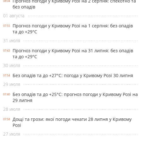
Прогноз погоди у Кривому Розі на 2 серпня: спекотно та
08:04
без опадів
01 августа
Прогноз погоди у Кривому Розі на 1 серпня: без опадів
07:55
та до +29°С
31 июля
Прогноз погоди у Кривому Розі на 31 липня: без опадів
07:43
та до +29°С
30 июля
Без опадів та до +27°С: погода у Кривому Розі 30 липня
07:54
29 июля
Без опадів та до +25°С: прогноз погоди у Кривому Розі на
07:40
29 липня
28 июля
Дощі та грози: якої погоди чекати 28 липня у Кривому
07:58
Розі
27 июля