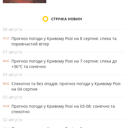
СТРІЧКА НОВИН
08 августа
Прогноз погоди у Кривому Розі на 8 серпня: спека та
07:57
поривчастий вітер
07 августа
Прогноз погоди у Кривому Розі на 7 серпня: спека до
08:02
+36°С та сонячно
04 августа
Спекотно та без опадів: прогноз погоди у Кривому Розі
08:02
на 04 серпня
03 августа
Прогноз погоди у Кривому Розі на 03-08: сонячно та
07:54
спекотно
02 августа