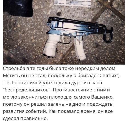
Стрельба в те годы была тоже нередким делом
Мстить он не стал, поскольку о бригаде “Святых”,
т.е. Горпиничей уже ходила дурная слава
“беспредельщиков”. Противостояние с ними
могло закончиться плохо для самого Ващенко,
поэтому он решил залечь на дно и подождать
развития событий. Как показало время, он все
сделал правильно.