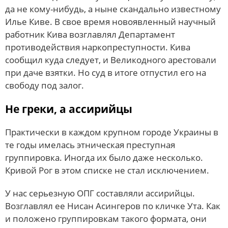
да не кому-нибудь, а ныне скандально известному
Илье Киве. В свое время новоявленный научный
работник Кива возглавлял Департамент
противодействия наркопреступности. Кива
сообщил куда следует, и Великодного арестовали
при даче взятки. Но суд в итоге отпустил его на
свободу под залог.
Не греки, а ассирийцы
Практически в каждом крупном городе Украины в
те годы имелась этническая преступная
группировка. Иногда их было даже несколько.
Кривой Рог в этом списке не стал исключением.
У нас серьезную ОПГ составляли ассирийцы.
Возглавлял ее Нисан Асингеров по кличке Ута. Как
и положено группировкам такого формата, они