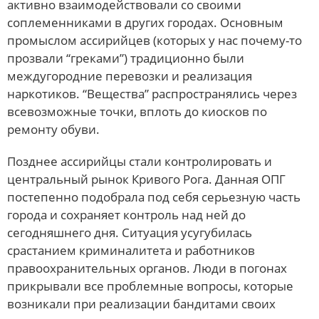
активно взаимодействовали со своими
соплеменниками в других городах. Основным
промыслом ассирийцев (которых у нас почему-то
прозвали “греками”) традиционно были
междугородние перевозки и реализация
наркотиков. “Вещества” распространялись через
всевозможные точки, вплоть до киосков по
ремонту обуви.
Позднее ассирийцы стали контролировать и
центральный рынок Кривого Рога. Данная ОПГ
постепенно подобрала под себя серьезную часть
города и сохраняет контроль над ней до
сегодняшнего дня. Ситуация усугубилась
срастанием криминалитета и работников
правоохранительных органов. Люди в погонах
прикрывали все проблемные вопросы, которые
возникали при реализации бандитами своих