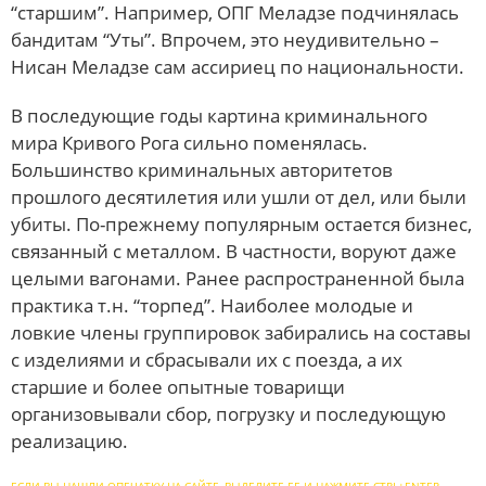
“старшим”. Например, ОПГ Меладзе подчинялась
бандитам “Уты”. Впрочем, это неудивительно –
Нисан Меладзе сам ассириец по национальности.
В последующие годы картина криминального
мира Кривого Рога сильно поменялась.
Большинство криминальных авторитетов
прошлого десятилетия или ушли от дел, или были
убиты. По-прежнему популярным остается бизнес,
связанный с металлом. В частности, воруют даже
целыми вагонами. Ранее распространенной была
практика т.н. “торпед”. Наиболее молодые и
ловкие члены группировок забирались на составы
с изделиями и сбрасывали их с поезда, а их
старшие и более опытные товарищи
организовывали сбор, погрузку и последующую
реализацию.