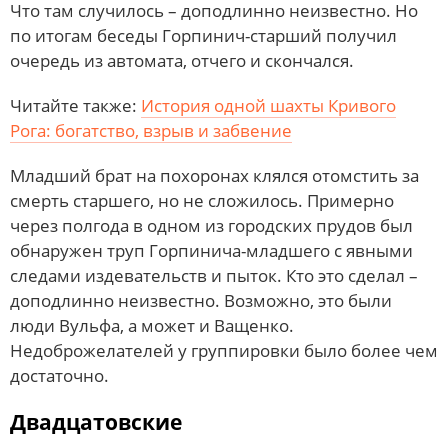
Что там случилось – доподлинно неизвестно. Но
по итогам беседы Горпинич-старший получил
очередь из автомата, отчего и скончался.
Читайте также:
История одной шахты Кривого
Рога: богатство, взрыв и забвение
Младший брат на похоронах клялся отомстить за
смерть старшего, но не сложилось. Примерно
через полгода в одном из городских прудов был
обнаружен труп Горпинича-младшего с явными
следами издевательств и пыток. Кто это сделал –
доподлинно неизвестно. Возможно, это были
люди Вульфа, а может и Ващенко.
Недоброжелателей у группировки было более чем
достаточно.
Двадцатовские