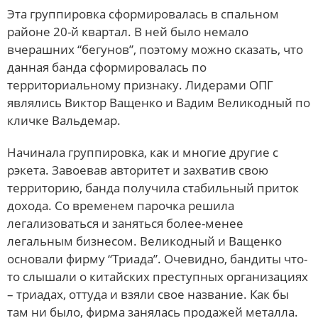
Эта группировка сформировалась в спальном
районе 20-й квартал. В ней было немало
вчерашних “бегунов”, поэтому можно сказать, что
данная банда сформировалась по
территориальному признаку. Лидерами ОПГ
являлись Виктор Ващенко и Вадим Великодный по
кличке Вальдемар.
Начинала группировка, как и многие другие с
рэкета. Завоевав авторитет и захватив свою
территорию, банда получила стабильный приток
дохода. Со временем парочка решила
легализоваться и заняться более-менее
легальным бизнесом. Великодный и Ващенко
основали фирму “Триада”. Очевидно, бандиты что-
то слышали о китайских преступных организациях
– триадах, оттуда и взяли свое название. Как бы
там ни было, фирма занялась продажей металла.