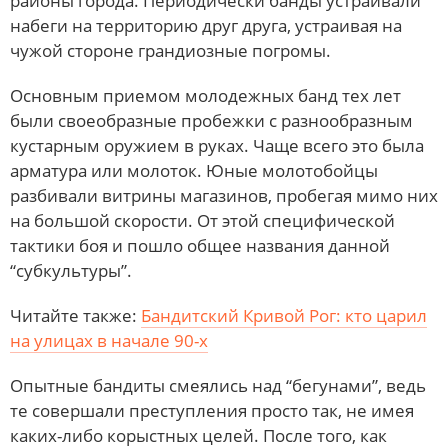
районы города. Периодически банды устраивали
набеги на территорию друг друга, устраивая на
чужой стороне грандиозные погромы.
Основным приемом молодежных банд тех лет
были своеобразные пробежки с разнообразным
кустарным оружием в руках. Чаще всего это была
арматура или молоток. Юные молотобойцы
разбивали витрины магазинов, пробегая мимо них
на большой скорости. От этой специфической
тактики боя и пошло общее названия данной
“субкультуры”.
Читайте также:
Бандитский Кривой Рог: кто царил
на улицах в начале 90-х
Опытные бандиты смеялись над “бегунами”, ведь
те совершали преступления просто так, не имея
каких-либо корыстных целей. После того, как