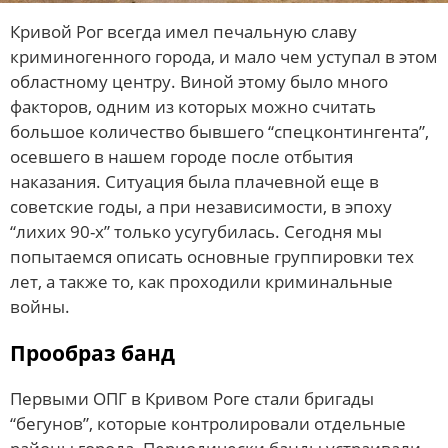
Кривой Рог всегда имел печальную славу
криминогенного города, и мало чем уступал в этом
областному центру. Виной этому было много
факторов, одним из которых можно считать
большое количество бывшего “спецконтингента”,
осевшего в нашем городе после отбытия
наказания. Ситуация была плачевной еще в
советские годы, а при независимости, в эпоху
“лихих 90-х” только усугубилась. Сегодня мы
попытаемся описать основные группировки тех
лет, а также то, как проходили криминальные
войны.
Прообраз банд
Первыми ОПГ в Кривом Роге стали бригады
“бегунов”, которые контролировали отдельные