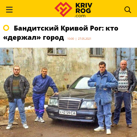
Бандитский Кривой Рог: кто
«держал» город
10:00 | 27.05.2021