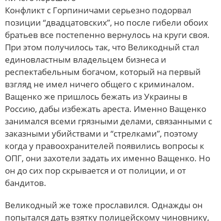
Конфликт с Горпиничами серьезно подорвал
позиции “двадцатовских”, но после гибели обоих
братьев все постепенно вернулось на круги своя.
При этом получилось так, что Великодный стал
единовластным владельцем бизнеса и
респектабельным богачом, который на первый
взгляд не имел ничего общего с криминалом.
Ващенко же пришлось бежать из Украины в
Россию, дабы избежать ареста. Именно Ващенко
занимался всеми грязными делами, связанными с
заказными убийствами и “стрелками”, поэтому
когда у правоохранителей появились вопросы к
ОПГ, они захотели задать их именно Ващенко. Но
он до сих пор скрывается и от полиции, и от
бандитов.
Великодный же тоже прославился. Однажды он
попытался дать взятку полицейскому чиновнику,