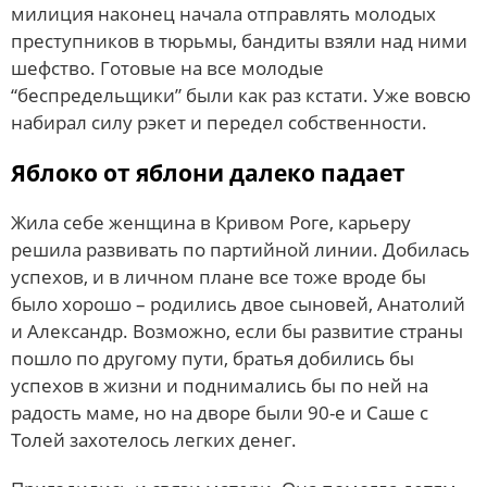
милиция наконец начала отправлять молодых
преступников в тюрьмы, бандиты взяли над ними
шефство. Готовые на все молодые
“беспредельщики” были как раз кстати. Уже вовсю
набирал силу рэкет и передел собственности.
Яблоко от яблони далеко падает
Жила себе женщина в Кривом Роге, карьеру
решила развивать по партийной линии. Добилась
успехов, и в личном плане все тоже вроде бы
было хорошо – родились двое сыновей, Анатолий
и Александр. Возможно, если бы развитие страны
пошло по другому пути, братья добились бы
успехов в жизни и поднимались бы по ней на
радость маме, но на дворе были 90-е и Саше с
Толей захотелось легких денег.