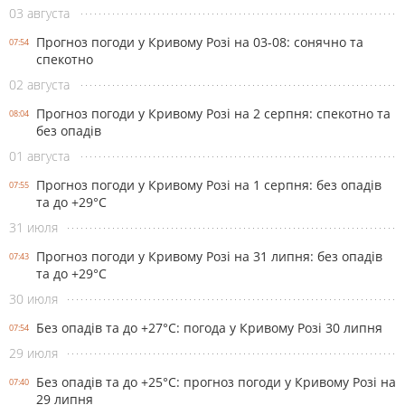
03 августа
Прогноз погоди у Кривому Розі на 03-08: сонячно та
07:54
спекотно
02 августа
Прогноз погоди у Кривому Розі на 2 серпня: спекотно та
08:04
без опадів
01 августа
Прогноз погоди у Кривому Розі на 1 серпня: без опадів
07:55
та до +29°С
31 июля
Прогноз погоди у Кривому Розі на 31 липня: без опадів
07:43
та до +29°С
30 июля
Без опадів та до +27°С: погода у Кривому Розі 30 липня
07:54
29 июля
Без опадів та до +25°С: прогноз погоди у Кривому Розі на
07:40
29 липня