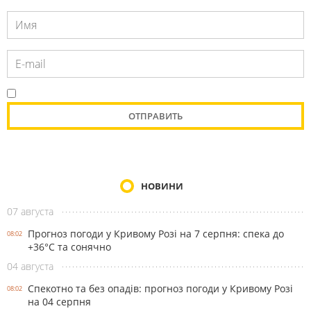
НОВИНИ
07 августа
Прогноз погоди у Кривому Розі на 7 серпня: спека до
08:02
+36°С та сонячно
04 августа
Спекотно та без опадів: прогноз погоди у Кривому Розі
08:02
на 04 серпня