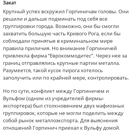
Закат
Крупный успех вскружил Горпиничам головы. Они
решили и дальше подминать под себя все
группировки города. Возможно, они бы смогли
захватить большую часть Кривого Рога, если бы
соблюдали принятые в криминальном мире
правила приличия. Но внимание Горпиничей
привлекла фирма “Еврокоммодитес”. Через нее за
границ отправлялись крупные партии металла.
Разумеется, такой кусок пирога хотелось
заполучить или по крайней мере, контролировать.
Но по сути, конфликт между Горпиничем и
Вульфом (одним из учредителей фирмы-
экспортера) был столкновением двух мафиозных
группировок, которые не могли поделить между
собой рынок металлоэкспорта. Для выяснения
отношений Горпинич приехал к Вульфу домой.