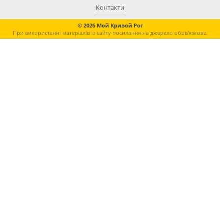
Контакти
© 2026 Мой Кривой Рог
При використанні матеріалів із сайту посилання на джерело обов'язкове.