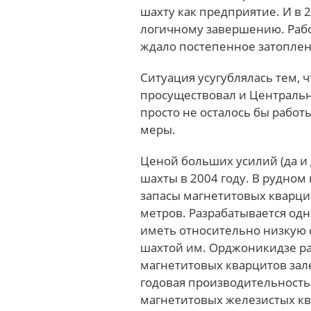
шахту как предприятие. И в 2
логичному завершению. Рабо
ждало постепенное затоплен
Ситуация усугублялась тем, 
просуществовал и Центральн
просто не осталось бы рабо
меры.
Ценой больших усилий (да и 
шахты в 2004 году. В рудно
запасы магнетитовых кварцит
метров. Разрабатывается одн
иметь относительно низкую 
шахтой им. Орджоникидзе р
магнетитовых кварцитов за
годовая производительность 
магнетитовых железистых к