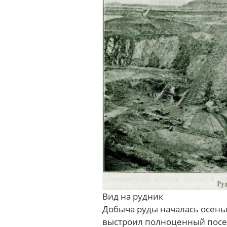
Вид на рудник
Добыча руды началась осень
выстроил полноценный посел