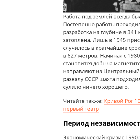
Работа под землей всегда бы
Постепенно работы проходили
разработка на глубине в 341
затоплена. Лишь в 1945 прис
случилось в кратчайшие срок
в 627 метров. Начиная с 19
становится добыча магнетит
направляют на Центральный 
развалу СССР шахта подходил
сулило ничего хорошего.
Читайте также:
Кривой Рог 1
первый театр
Период независимос
Экономический кризис 1990-х