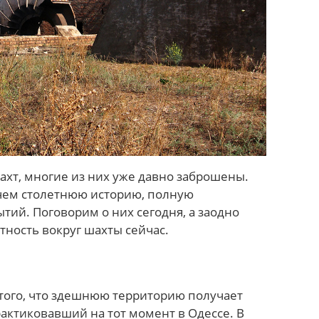
ахт, многие из них уже давно заброшены.
 чем столетнюю историю, полную
тий. Поговорим о них сегодня, а заодно
тность вокруг шахты сейчас.
 того, что здешнюю территорию получает
рактиковавший на тот момент в Одессе. В