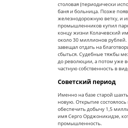
столовая (периодически испо
баня и больница. Позже появ
железнодорожную ветку, и 
промышленников купил паров
концу жизни Колачевский и
около 30 миллионов рублей.
завещал отдать на благотвор
сбыться. Судебные тяжбы ме
до революции, а потом уже в
частную собственность в ви
Советский период
Именно на базе старой шахт
новую. Открытие состоялось 
обеспечить добычу 1,5 милли
имя Серго Орджоникидзе, ко
промышленность.