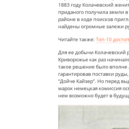
1883 году Колачевский женит
приданого получила земли в
районе в ходе поисков приг
найдены огромные залежи р
Читайте также:
Топ-10 досто
Для ее добычи Колачевский р
Криворожье как раз начинал
такое решение было вполне л
гарантировав поставки руды,
“Дойче Кайзер”. Но перед в
марок немецкая комиссия ос
нем возможно будет в буду