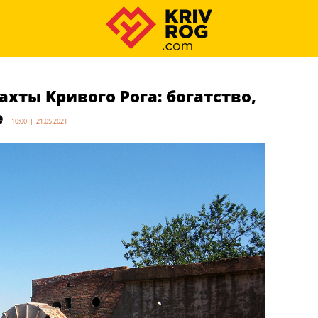
хты Кривого Рога: богатство,
е
10:00 | 21.05.2021