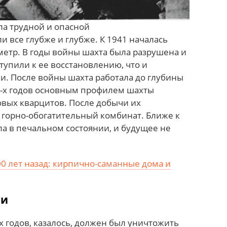
ла трудной и опасной
 все глубже и глубже. К 1941 началась
 метр. В годы войны шахта была разрушена и
тупили к ее восстановлению, что и
и. После войны шахта работала до глубины
80-х годов основным профилем шахты
овых кварцитов. После добычи их
горно-обогатительный комбинат. Ближе к
а в печальном состоянии, и будущее не
00 лет назад: кирпично-саманные дома и
ти
 годов, казалось, должен был уничтожить