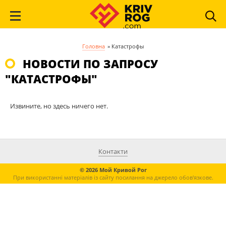
Головна
»
Катастрофы
НОВОСТИ ПО ЗАПРОСУ
"КАТАСТРОФЫ"
Извините, но здесь ничего нет.
Контакти
© 2026 Мой Кривой Рог
При використанні матеріалів із сайту посилання на джерело обов'язкове.