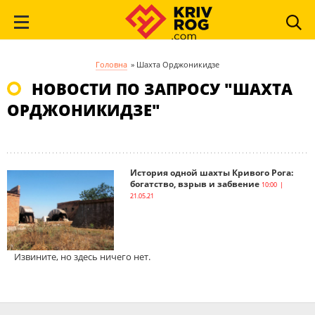
Головна
»
Шахта Орджоникидзе
НОВОСТИ ПО ЗАПРОСУ "ШАХТА
ОРДЖОНИКИДЗЕ"
История одной шахты Кривого Рога:
богатство, взрыв и забвение
10:00 |
21.05.21
Извините, но здесь ничего нет.