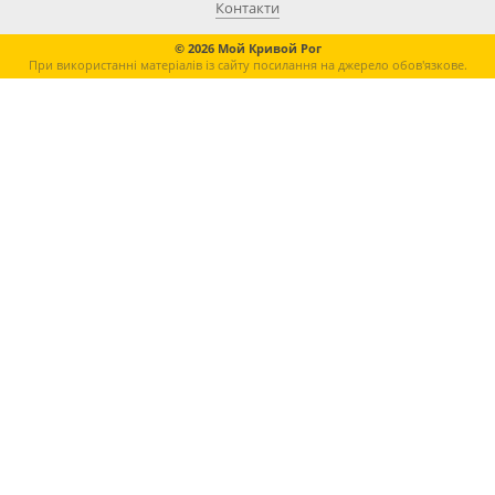
Контакти
© 2026 Мой Кривой Рог
При використанні матеріалів із сайту посилання на джерело обов'язкове.