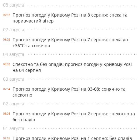
08 августа
Прогноз погоди у Кривому Розі на 8 серпня: спека та
07:57
поривчастий вітер
07 августа
Прогноз погоди у Кривому Розі на 7 серпня: спека до
08:02
+36°С та сонячно
04 августа
Спекотно та без опадів: прогноз погоди у Кривому Розі
08:02
на 04 серпня
03 августа
Прогноз погоди у Кривому Розі на 03-08: сонячно та
07:54
спекотно
02 августа
Прогноз погоди у Кривому Розі на 2 серпня: спекотно та
08:04
без опадів
01 августа
Прогноз погоди у Кривому Розі на 1 серпня: без опадів
07:55