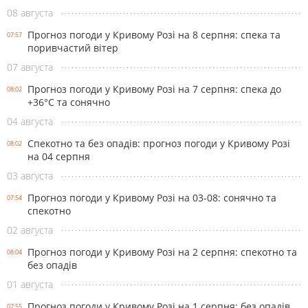
08 августа
Прогноз погоди у Кривому Розі на 8 серпня: спека та
07:57
поривчастий вітер
07 августа
Прогноз погоди у Кривому Розі на 7 серпня: спека до
08:02
+36°С та сонячно
04 августа
Спекотно та без опадів: прогноз погоди у Кривому Розі
08:02
на 04 серпня
03 августа
Прогноз погоди у Кривому Розі на 03-08: сонячно та
07:54
спекотно
02 августа
Прогноз погоди у Кривому Розі на 2 серпня: спекотно та
08:04
без опадів
01 августа
Прогноз погоди у Кривому Розі на 1 серпня: без опадів
07:55