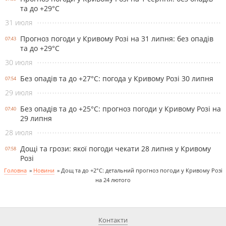
та до +29°С
31 июля
Прогноз погоди у Кривому Розі на 31 липня: без опадів
07:43
та до +29°С
30 июля
Без опадів та до +27°С: погода у Кривому Розі 30 липня
07:54
29 июля
Без опадів та до +25°С: прогноз погоди у Кривому Розі на
07:40
29 липня
28 июля
Дощі та грози: якої погоди чекати 28 липня у Кривому
07:58
Розі
Головна
»
Новини
»
Дощ та до +2°С: детальний прогноз погоди у Кривому Розі
на 24 лютого
Контакти