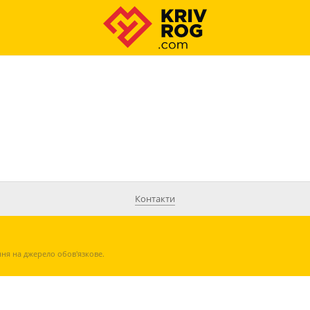
Контакти
ння на джерело обов'язкове.