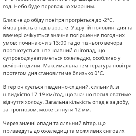
год. Небо буде переважно хмарним.
Ближче до обіду повітря прогріється до -2°С,
ймовірність опадів зросте. У другій половині дня та
ввечері очікується значне погіршення погодних
умов: починаючи з 13:00 та до пізнього вечора
прогнозується інтенсивний снігопад, що
супроводжуватиметься ожеледдю, особливо у
вечірні години. Максимальна температура повітря
протягом дня становитиме близько 0°С.
Вітер очікується південно-східний, сильний, зі
швидкістю 17-19 км/год, що значно посилюватиме
відчуття холоду. Загальна кількість опадів за добу,
за прогнозом, може сягнути 12 мм.
Через значні опади та сильний вітер, що
призведуть до ожеледиці та можливих снігових