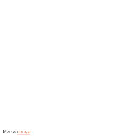
Метки:
погода