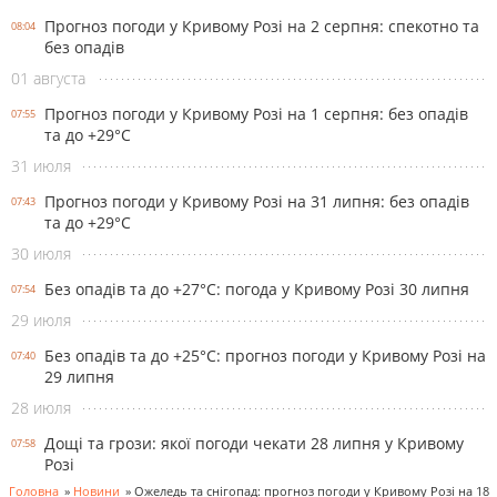
Прогноз погоди у Кривому Розі на 2 серпня: спекотно та
08:04
без опадів
01 августа
Прогноз погоди у Кривому Розі на 1 серпня: без опадів
07:55
та до +29°С
31 июля
Прогноз погоди у Кривому Розі на 31 липня: без опадів
07:43
та до +29°С
30 июля
Без опадів та до +27°С: погода у Кривому Розі 30 липня
07:54
29 июля
Без опадів та до +25°С: прогноз погоди у Кривому Розі на
07:40
29 липня
28 июля
Дощі та грози: якої погоди чекати 28 липня у Кривому
07:58
Розі
Головна
»
Новини
»
Ожеледь та снігопад: прогноз погоди у Кривому Розі на 18