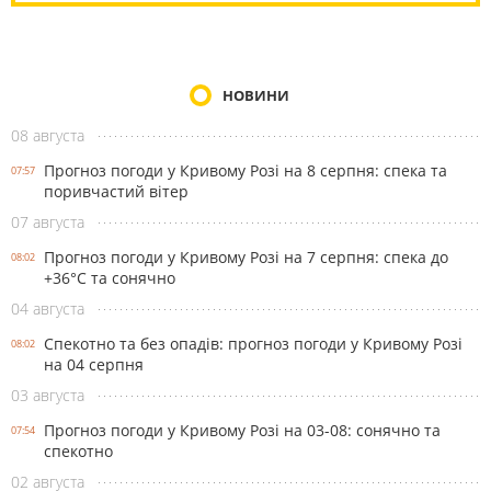
НОВИНИ
08 августа
Прогноз погоди у Кривому Розі на 8 серпня: спека та
07:57
поривчастий вітер
07 августа
Прогноз погоди у Кривому Розі на 7 серпня: спека до
08:02
+36°С та сонячно
04 августа
Спекотно та без опадів: прогноз погоди у Кривому Розі
08:02
на 04 серпня
03 августа
Прогноз погоди у Кривому Розі на 03-08: сонячно та
07:54
спекотно
02 августа