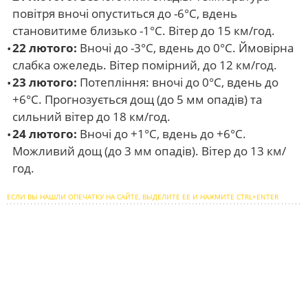
повітря вночі опуститься до -6°С, вдень
становитиме близько -1°С. Вітер до 15 км/год.
22 лютого:
Вночі до -3°С, вдень до 0°С. Ймовірна
слабка ожеледь. Вітер помірний, до 12 км/год.
23 лютого:
Потепління: вночі до 0°С, вдень до
+6°С. Прогнозується дощ (до 5 мм опадів) та
сильний вітер до 18 км/год.
24 лютого:
Вночі до +1°С, вдень до +6°С.
Можливий дощ (до 3 мм опадів). Вітер до 13 км/
год.
ЕСЛИ ВЫ НАШЛИ ОПЕЧАТКУ НА САЙТЕ, ВЫДЕЛИТЕ ЕЕ И НАЖМИТЕ CTRL+ENTER