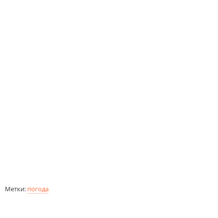
Метки:
погода