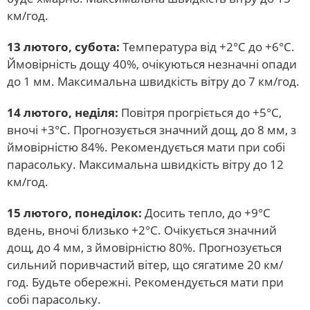
км/год.
13 лютого, субота:
Температура від +2°С до +6°С.
Ймовірність дощу 40%, очікуються незначні опади
до 1 мм. Максимальна швидкість вітру до 7 км/год.
14 лютого, неділя:
Повітря прогріється до +5°С,
вночі +3°С. Прогнозується значний дощ, до 8 мм, з
ймовірністю 84%. Рекомендується мати при собі
парасольку. Максимальна швидкість вітру до 12
км/год.
15 лютого, понеділок:
Досить тепло, до +9°С
вдень, вночі близько +2°С. Очікується значний
дощ, до 4 мм, з ймовірністю 80%. Прогнозується
сильний поривчастий вітер, що сягатиме 20 км/
год. Будьте обережні. Рекомендується мати при
собі парасольку.