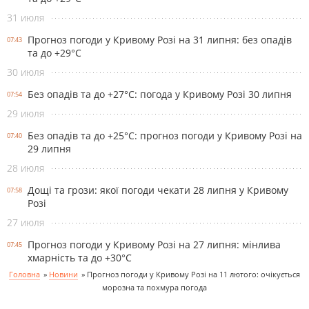
31 июля
Прогноз погоди у Кривому Розі на 31 липня: без опадів
07:43
та до +29°С
30 июля
Без опадів та до +27°С: погода у Кривому Розі 30 липня
07:54
29 июля
Без опадів та до +25°С: прогноз погоди у Кривому Розі на
07:40
29 липня
28 июля
Дощі та грози: якої погоди чекати 28 липня у Кривому
07:58
Розі
27 июля
Прогноз погоди у Кривому Розі на 27 липня: мінлива
07:45
хмарність та до +30°С
Головна
»
Новини
»
Прогноз погоди у Кривому Розі на 11 лютого: очікується
морозна та похмура погода