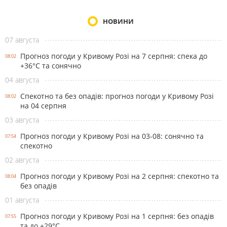
НОВИНИ
07 августа
Прогноз погоди у Кривому Розі на 7 серпня: спека до
08:02
+36°С та сонячно
04 августа
Спекотно та без опадів: прогноз погоди у Кривому Розі
08:02
на 04 серпня
03 августа
Прогноз погоди у Кривому Розі на 03-08: сонячно та
07:54
спекотно
02 августа
Прогноз погоди у Кривому Розі на 2 серпня: спекотно та
08:04
без опадів
01 августа
Прогноз погоди у Кривому Розі на 1 серпня: без опадів
07:55
та до +29°С