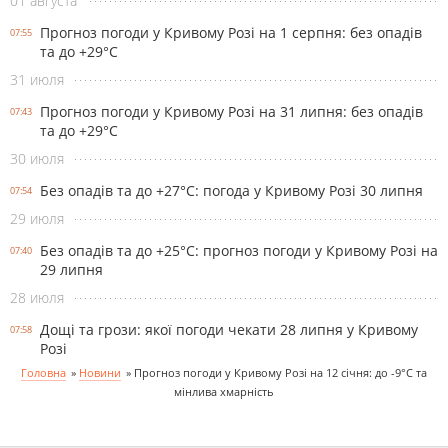
01 августа
Прогноз погоди у Кривому Розі на 1 серпня: без опадів
07:55
та до +29°С
31 июля
Прогноз погоди у Кривому Розі на 31 липня: без опадів
07:43
та до +29°С
30 июля
Без опадів та до +27°С: погода у Кривому Розі 30 липня
07:54
29 июля
Без опадів та до +25°С: прогноз погоди у Кривому Розі на
07:40
29 липня
28 июля
Дощі та грози: якої погоди чекати 28 липня у Кривому
07:58
Розі
Головна
»
Новини
»
Прогноз погоди у Кривому Розі на 12 січня: до -9°С та
мінлива хмарність