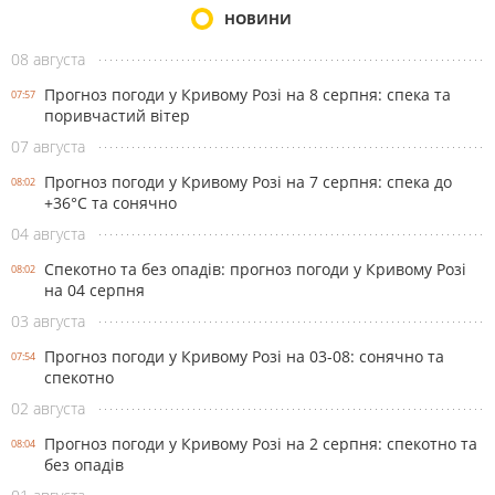
НОВИНИ
08 августа
Прогноз погоди у Кривому Розі на 8 серпня: спека та
07:57
поривчастий вітер
07 августа
Прогноз погоди у Кривому Розі на 7 серпня: спека до
08:02
+36°С та сонячно
04 августа
Спекотно та без опадів: прогноз погоди у Кривому Розі
08:02
на 04 серпня
03 августа
Прогноз погоди у Кривому Розі на 03-08: сонячно та
07:54
спекотно
02 августа
Прогноз погоди у Кривому Розі на 2 серпня: спекотно та
08:04
без опадів