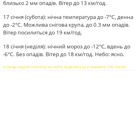
близько 2 мм опадів. Вітер до 13 км/год.
17 січня (субота): нічна температура до -7°С, денна
до -2°С. Можлива снігова крупа, до 0.3 мм опадів.
Вітер посилиться до 19 км/год.
18 січня (неділя): нічний мороз до -12°С, вдень до
-6°С. Без опадів. Вітер до 18 км/год. Небо: ясно.
ЕСЛИ ВЫ НАШЛИ ОПЕЧАТКУ НА САЙТЕ, ВЫДЕЛИТЕ ЕЕ И НАЖМИТЕ CTRL+ENTER