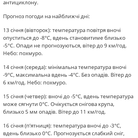
антициклону.
Прогноз погоди на найближчі дні:
13 січня (вівторок): температура повітря вночі
опуститься до -8°С, вдень становитиме близько
-5°С. Опади не прогнозуються, вітер до 9 км/год.
Небо: похмуро.
14 січня (середа): мінімальна температура вночі
-9°С, максимальна вдень -4°С. Без опадів. Вітер до
6 км/год. Небо: похмуро.
15 січня (четвер): вночі до -5°С, вдень температура
може сягнути 0°С. Очікується снігова крупа,
близько 5 мм опадів. Вітер до 11 км/год.
16 січня (п’ятниця): температура вночі до -3°С,
вдень близько 0°С. Прогнозується слабкий сніг,