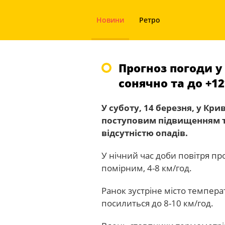
Новини
Ретро
Прогноз погоди у 
сонячно та до +12
У суботу, 14 березня, у Кри
поступовим підвищенням те
відсутністю опадів.
У нічний час доби повітря про
помірним, 4-8 км/год.
Ранок зустріне місто темпера
посилиться до 8-10 км/год.