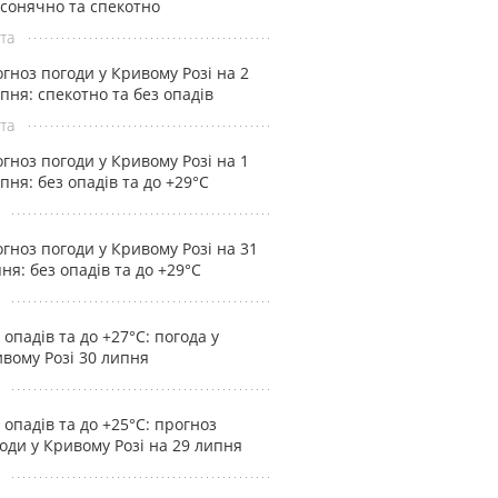
 сонячно та спекотно
та
гноз погоди у Кривому Розі на 2
пня: спекотно та без опадів
та
гноз погоди у Кривому Розі на 1
пня: без опадів та до +29°С
гноз погоди у Кривому Розі на 31
ня: без опадів та до +29°С
 опадів та до +27°С: погода у
вому Розі 30 липня
 опадів та до +25°С: прогноз
оди у Кривому Розі на 29 липня