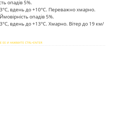
сть опадів 5%.
3°С, вдень до +10°С. Переважно хмарно.
 Ймовірність опадів 5%.
°С, вдень до +13°С. Хмарно. Вітер до 19 км/
Е ЕЕ И НАЖМИТЕ CTRL+ENTER