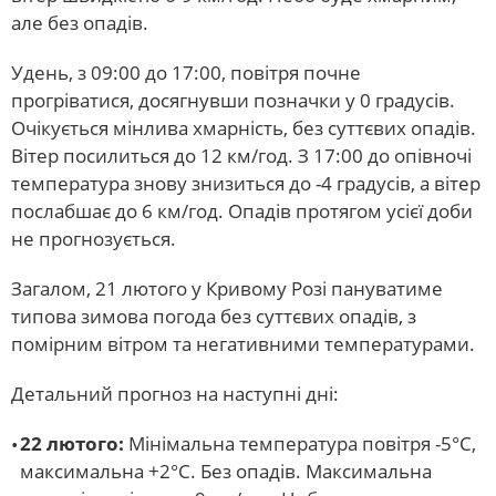
але без опадів.
Удень, з 09:00 до 17:00, повітря почне
прогріватися, досягнувши позначки у 0 градусів.
Очікується мінлива хмарність, без суттєвих опадів.
Вітер посилиться до 12 км/год. З 17:00 до опівночі
температура знову знизиться до -4 градусів, а вітер
послабшає до 6 км/год. Опадів протягом усієї доби
не прогнозується.
Загалом, 21 лютого у Кривому Розі пануватиме
типова зимова погода без суттєвих опадів, з
помірним вітром та негативними температурами.
Детальний прогноз на наступні дні:
22 лютого:
Мінімальна температура повітря -5°С,
максимальна +2°С. Без опадів. Максимальна