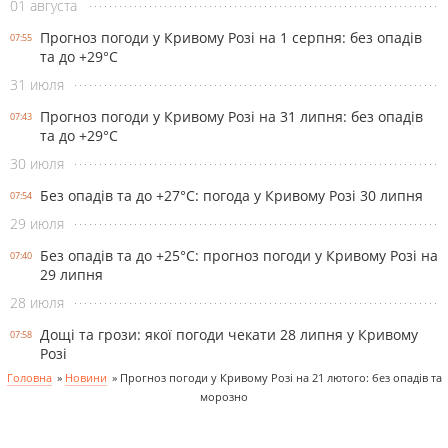
01 августа
Прогноз погоди у Кривому Розі на 1 серпня: без опадів
07:55
та до +29°С
31 июля
Прогноз погоди у Кривому Розі на 31 липня: без опадів
07:43
та до +29°С
30 июля
Без опадів та до +27°С: погода у Кривому Розі 30 липня
07:54
29 июля
Без опадів та до +25°С: прогноз погоди у Кривому Розі на
07:40
29 липня
28 июля
Дощі та грози: якої погоди чекати 28 липня у Кривому
07:58
Розі
Головна
»
Новини
»
Прогноз погоди у Кривому Розі на 21 лютого: без опадів та
морозно