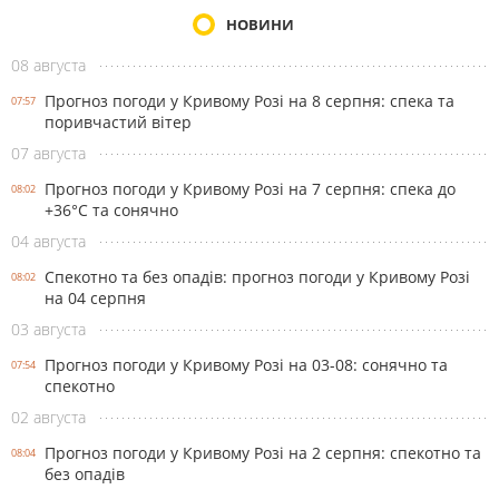
НОВИНИ
08 августа
Прогноз погоди у Кривому Розі на 8 серпня: спека та
07:57
поривчастий вітер
07 августа
Прогноз погоди у Кривому Розі на 7 серпня: спека до
08:02
+36°С та сонячно
04 августа
Спекотно та без опадів: прогноз погоди у Кривому Розі
08:02
на 04 серпня
03 августа
Прогноз погоди у Кривому Розі на 03-08: сонячно та
07:54
спекотно
02 августа
Прогноз погоди у Кривому Розі на 2 серпня: спекотно та
08:04
без опадів