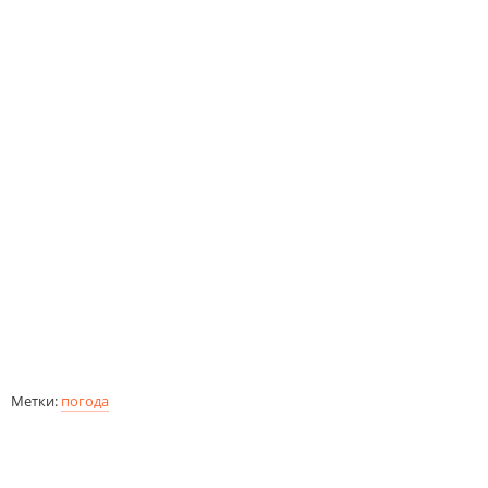
Метки:
погода