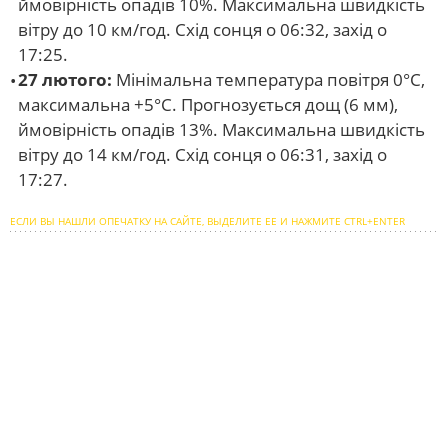
ймовірність опадів 10%. Максимальна швидкість
вітру до 10 км/год. Схід сонця о 06:32, захід о
17:25.
27 лютого:
Мінімальна температура повітря 0°С,
максимальна +5°С. Прогнозується дощ (6 мм),
ймовірність опадів 13%. Максимальна швидкість
вітру до 14 км/год. Схід сонця о 06:31, захід о
17:27.
ЕСЛИ ВЫ НАШЛИ ОПЕЧАТКУ НА САЙТЕ, ВЫДЕЛИТЕ ЕЕ И НАЖМИТЕ CTRL+ENTER