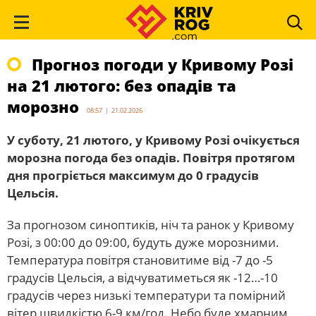
Прогноз погоди у Кривому Розі
на 21 лютого: без опадів та
морозно
08:57 | 21.02.2026
У суботу, 21 лютого, у Кривому Розі очікується
морозна погода без опадів. Повітря протягом
дня прогріється максимум до 0 градусів
Цельсія.
За прогнозом синоптиків, ніч та ранок у Кривому
Розі, з 00:00 до 09:00, будуть дуже морозними.
Температура повітря становитиме від -7 до -5
градусів Цельсія, а відчуватиметься як -12…-10
градусів через низькі температури та помірний
вітер швидкістю 6-9 км/год. Небо буде хмарним,