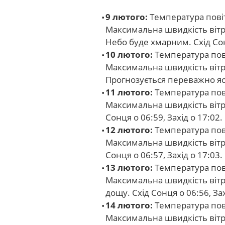
9 лютого:
Температура повітр
Максимальна швидкість вітру
Небо буде хмарним. Схід Сонц
10 лютого:
Температура повіт
Максимальна швидкість вітру
Прогнозується переважно ясна
11 лютого:
Температура повіт
Максимальна швидкість вітру
Сонця о 06:59, Захід о 17:02.
12 лютого:
Температура пові
Максимальна швидкість вітру
Сонця о 06:57, Захід о 17:03.
13 лютого:
Температура пові
Максимальна швидкість вітр
дощу. Схід Сонця о 06:56, Зах
14 лютого:
Температура пові
Максимальна швидкість вітр