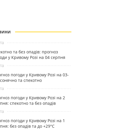
ВИНИ
та
котно та без опадів: прогноз
оди у Кривому Розі на 04 серпня
та
гноз погоди у Кривому Розі на 03-
 сонячно та спекотно
та
гноз погоди у Кривому Розі на 2
пня: спекотно та без опадів
та
гноз погоди у Кривому Розі на 1
пня: без опадів та до +29°С