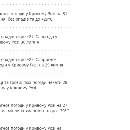
гноз погоди у Кривому Розі на 31
ня: без опадів та до +29°С
 опадів та до +27°С: погода у
вому Розі 30 липня
 опадів та до +25°С: прогноз
оди у Кривому Розі на 29 липня
і та грози: якої погоди чекати 28
ня у Кривому Розі
гноз погоди у Кривому Розі на 27
ня: мінлива хмарність та до +30°С
гноз погоди у Кривому Розі на