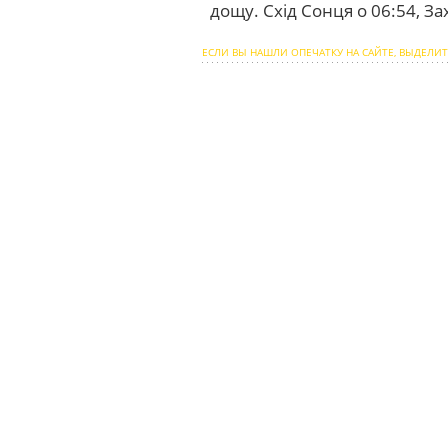
дощу. Схід Сонця о 06:54, Зах
ЕСЛИ ВЫ НАШЛИ ОПЕЧАТКУ НА САЙТЕ, ВЫДЕЛИТ