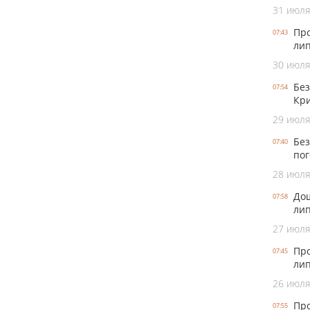
31 июля
Про
07:43
лип
30 июля
Без
07:54
Кри
29 июля
Без
07:40
пог
28 июля
Дощ
07:58
лип
27 июля
Про
07:45
лип
26 июля
Про
07:55