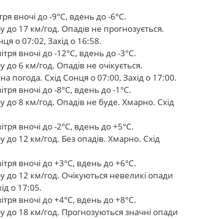
я вночі до -9°С, вдень до -6°С.
 до 17 км/год. Опадів не прогнозується.
я о 07:02, Захід о 16:58.
ря вночі до -12°С, вдень до -3°С.
 до 6 км/год. Опадів не очікується.
 погода. Схід Сонця о 07:00, Захід о 17:00.
ря вночі до -8°С, вдень до -1°С.
 до 8 км/год. Опадів не буде. Хмарно. Схід
тря вночі до -2°С, вдень до +5°С.
 до 12 км/год. Без опадів. Хмарно. Схід
тря вночі до +3°С, вдень до +6°С.
у до 12 км/год. Очікуються невеликі опади
ід о 17:05.
тря вночі до +4°С, вдень до +8°С.
у до 18 км/год. Прогнозуються значні опади