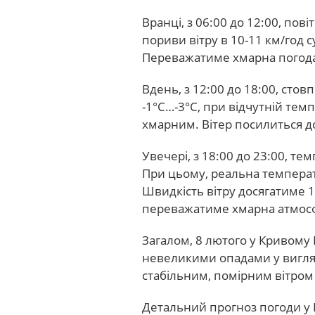
Вранці, з 06:00 до 12:00, пові
пориви вітру в 10-11 км/год с
Переважатиме хмарна погода.
Вдень, з 12:00 до 18:00, сто
-1°С…-3°С, при відчутній тем
хмарним. Вітер посилиться до
Увечері, з 18:00 до 23:00, те
При цьому, реальна температ
Швидкість вітру досягатиме 1
переважатиме хмарна атмос
Загалом, 8 лютого у Кривому
невеликими опадами у вигляд
стабільним, помірним вітром
Детальний прогноз погоди у К