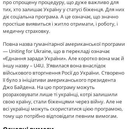
про спрощену процедуру, що дуже важливо для
тих, хто залишає Україну у статусі біженця. Для них
діє соціальна програма. А це означає, що значно
простіше виявиться і житло отримати, і роботу, і
медичну страховку.
Повна назва гуманітарної американської програми
— Uniting for Ukraine, що в перекладі означає
«Єднання заради України». Але коротко вона має й
іншу назву – U4U. З’явилася вона внаслідок
військового вторгнення Росії до України. Створено
її було з ініціативи американського президента
Джо Байдена. На цю програму можуть
розраховувати лише ті українці, котрі залишили
свою країну, стали біженцями через війну. Але не
всі українці можуть скористатися цією програмою,
тому що потрібно відповідати певним вимогам.