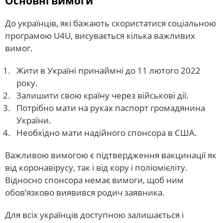
Основні вимоги
До українців, які бажають скористатися соціальною
програмою U4U, висувається кілька важливих
вимог.
Жити в Україні принаймні до 11 лютого 2022
року.
Залишити свою країну через військові дії.
Потрібно мати на руках паспорт громадянина
України.
Необхідно мати надійного спонсора в США.
Важливою вимогою є підтвердження вакцинації як
від коронавірусу, так і від кору і поліомієліту.
Відносно спонсора немає вимоги, щоб ним
обов’язково виявився родич заявника.
Для всіх українців доступною залишається і