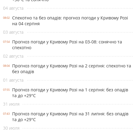
04 августа
Спекотно та без опадів: прогноз погоди у Кривому Розі
08:02
на 04 серпня
03 августа
Прогноз погоди у Кривому Розі на 03-08: сонячно та
07:54
спекотно
02 августа
Прогноз погоди у Кривому Розі на 2 серпня: спекотно та
08:04
без опадів
01 августа
Прогноз погоди у Кривому Розі на 1 серпня: без опадів
07:55
та до +29°С
31 июля
Прогноз погоди у Кривому Розі на 31 липня: без опадів
07:43
та до +29°С
30 июля