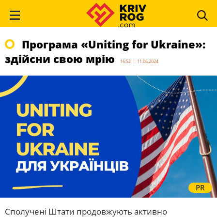
Програма «Uniting for Ukraine»:
здійсни свою мрію
16:52 | 11.06.2024
PR
Сполучені Штати продовжують активно