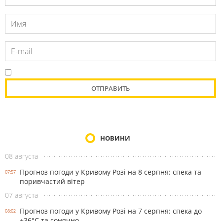
НОВИНИ
08 августа
Прогноз погоди у Кривому Розі на 8 серпня: спека та
07:57
поривчастий вітер
07 августа
Прогноз погоди у Кривому Розі на 7 серпня: спека до
08:02
+36°С та сонячно