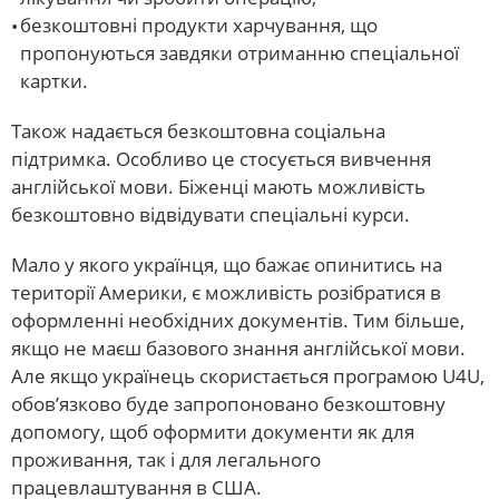
безкоштовні продукти харчування, що
пропонуються завдяки отриманню спеціальної
картки.
Також надається безкоштовна соціальна
підтримка. Особливо це стосується вивчення
англійської мови. Біженці мають можливість
безкоштовно відвідувати спеціальні курси.
Мало у якого українця, що бажає опинитись на
території Америки, є можливість розібратися в
оформленні необхідних документів. Тим більше,
якщо не маєш базового знання англійської мови.
Але якщо українець скористається програмою U4U,
обов’язково буде запропоновано безкоштовну
допомогу, щоб оформити документи як для
проживання, так і для легального
працевлаштування в США.