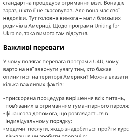
стандартна процедура отримання візи. Вона діє і
зараз, ніхто її не скасовував. Але вона має свої
недоліки. Тут головна вимога – мати близьких
родичів в Америці. Щодо програми Uniting for
Ukraine, така вимога там відсутня.
Важливі переваги
У чому полягає перевага програми U4U, чому
варто на неї звернути увагу тим, хто бажає
опинитися на території Америки? Можна вказати
кілька важливих фактів:
прискорена процедура вирішення всіх питань,
пов’язаних із отриманням гуманітарного пароля;
фінансова допомога, що розглядається в
індивідуальному порядку;
медичні послуги, якщо знадобиться пройти курс
лікування чи зробити операцію;