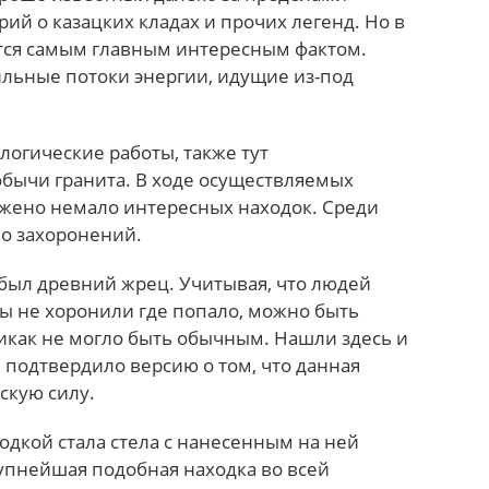
орий о казацких кладах и прочих легенд. Но в
тся самым главным интересным фактом.
сильные потоки энергии, идущие из-под
логические работы, также тут
обычи гранита. В ходе осуществляемых
жено немало интересных находок. Среди
о захоронений.
был древний жрец. Учитывая, что людей
ды не хоронили где попало, можно быть
никак не могло быть обычным. Нашли здесь и
 подтвердило версию о том, что данная
скую силу.
одкой стала стела с нанесенным на ней
упнейшая подобная находка во всей