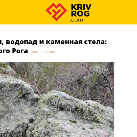
, водопад и каменная стела:
го Рога
10:00 | 18.05.2021