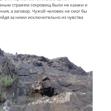
авным стражем сокровищ были не казаки и
ния, а заговор. Чужой человек не смог бы
ийдя за ними исключительно из чувства