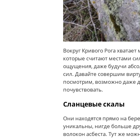
Вокруг Кривого Рога хватает 
которые считают местами с
ощущения, даже будучи абсо
сил. Давайте совершим вирт
посмотрим, возможно даже д
почувствовать.
Сланцевые скалы
Они находятся прямо на бере
уникальны, нигде больше др
волокон асбеста. Тут же мо