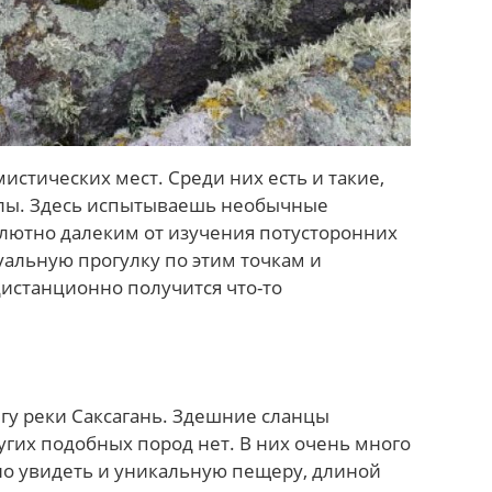
мистических мест. Среди них есть и такие,
илы. Здесь испытываешь необычные
лютно далеким от изучения потусторонних
уальную прогулку по этим точкам и
истанционно получится что-то
гу реки Саксагань. Здешние сланцы
угих подобных пород нет. В них очень много
жно увидеть и уникальную пещеру, длиной