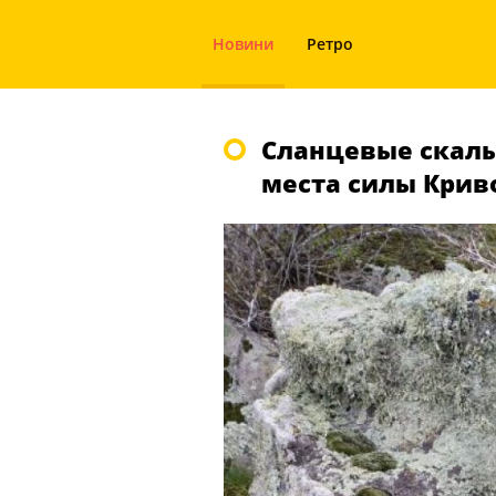
Новини
Ретро
Сланцевые скалы
места силы Криво