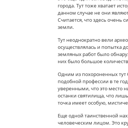
города. Тут тоже хватает ист
данном случае не они являю
Считается, что здесь очень 
земли.
Тут неоднократно вели архео
осуществлялась и попытка д
земляных работ было обнару
них было большое количеств
Одним из похороненных тут 
подобной профессии в те го
уверенными, что это место 
останки святилища, что лишь
точка имеет особую, мистиче
Еще одной таинственной нах
человеческим лицом. Это кр