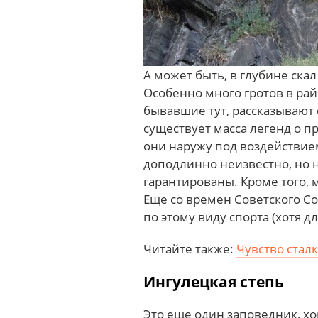
А может быть, в глубине скал
Особенно много гротов в ра
бывавшие тут, рассказывают
существует масса легенд о 
они наружу под воздействием
доподлинно неизвестно, но
гарантированы. Кроме того,
Еще со времен Советского Со
по этому виду спорта (хотя дл
Читайте также:
Чувство стал
Ингулецкая степь
Это еще один заповедник, х