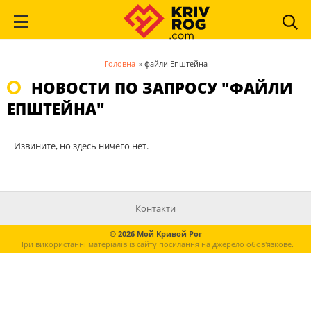
Головна
»
файли Епштейна
НОВОСТИ ПО ЗАПРОСУ "ФАЙЛИ
ЕПШТЕЙНА"
Извините, но здесь ничего нет.
Контакти
© 2026 Мой Кривой Рог
При використанні матеріалів із сайту посилання на джерело обов'язкове.