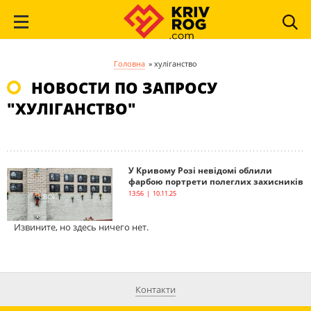
Головна
»
хуліганство
НОВОСТИ ПО ЗАПРОСУ
"ХУЛІГАНСТВО"
У Кривому Розі невідомі облили
фарбою портрети полеглих захисників
13:56 | 10.11.25
Извините, но здесь ничего нет.
Контакти