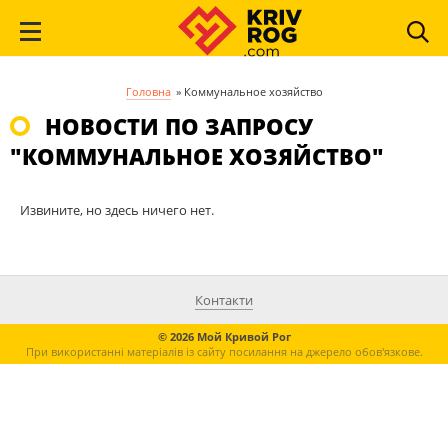
Головна
»
Коммунальное хозяйство
НОВОСТИ ПО ЗАПРОСУ
"КОММУНАЛЬНОЕ ХОЗЯЙСТВО"
Извините, но здесь ничего нет.
Контакти
© 2026 Мой Кривой Рог
При використанні матеріалів із сайту посилання на джерело обов'язкове.