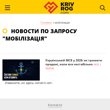
Головна
»
мобілізація
НОВОСТИ ПО ЗАПРОСУ
"МОБІЛІЗАЦІЯ"
Український МСБ у 2026: як тримати
продажі, коли все нестабільно
14:10 |
23.07.26
Извините, но здесь ничего нет.
Контакти