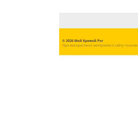
© 2026 Мой Кривой Рог
При використанні матеріалів із сайту посила