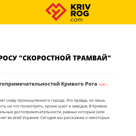
РОСУ "СКОРОСТНОЙ ТРАМВАЙ"
стопримечательностей Кривого Рога
10:00 |
еет славу промышленного города. Это правда, но лишь
 есть на что посмотреть, кроме шахт и заводов. В Кривом
кальные достопримечательности, равных которым (или
нет во всей Украине. Сегодня мы расскажем о некоторых