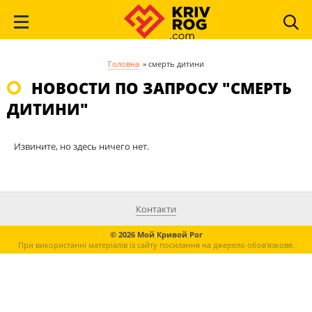
Головна
»
смерть дитини
НОВОСТИ ПО ЗАПРОСУ "СМЕРТЬ
ДИТИНИ"
Извините, но здесь ничего нет.
Контакти
© 2026 Мой Кривой Рог
При використанні матеріалів із сайту посилання на джерело обов'язкове.