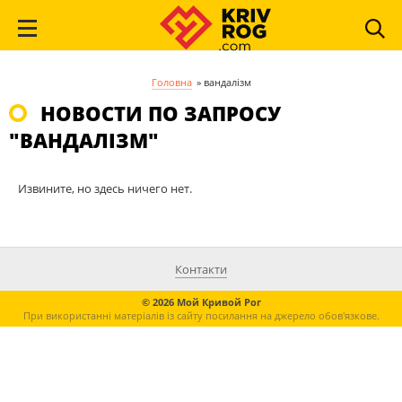
Головна
»
вандалізм
НОВОСТИ ПО ЗАПРОСУ
"ВАНДАЛІЗМ"
Извините, но здесь ничего нет.
Контакти
© 2026 Мой Кривой Рог
При використанні матеріалів із сайту посилання на джерело обов'язкове.