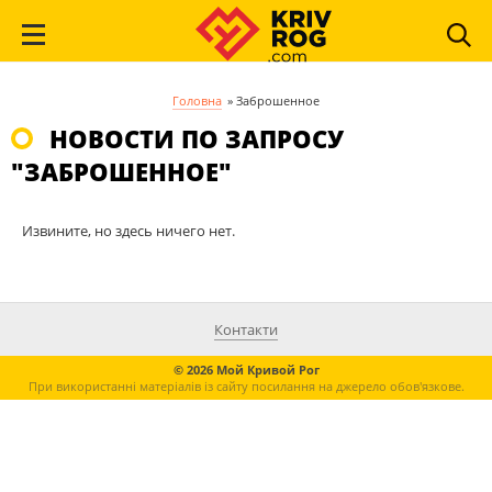
Головна
»
Заброшенное
НОВОСТИ ПО ЗАПРОСУ
"ЗАБРОШЕННОЕ"
Извините, но здесь ничего нет.
Контакти
© 2026 Мой Кривой Рог
При використанні матеріалів із сайту посилання на джерело обов'язкове.