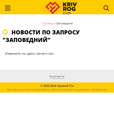
Головна
»
Заповедний
НОВОСТИ ПО ЗАПРОСУ
"ЗАПОВЕДНИЙ"
Извините, но здесь ничего нет.
Контакти
© 2026 Мой Кривой Рог
При використанні матеріалів із сайту посилання на джерело обов'язкове.