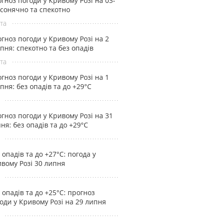
гноз погоди у Кривому Розі на 03-
 сонячно та спекотно
та
гноз погоди у Кривому Розі на 2
пня: спекотно та без опадів
та
гноз погоди у Кривому Розі на 1
пня: без опадів та до +29°С
гноз погоди у Кривому Розі на 31
ня: без опадів та до +29°С
 опадів та до +27°С: погода у
вому Розі 30 липня
 опадів та до +25°С: прогноз
оди у Кривому Розі на 29 липня