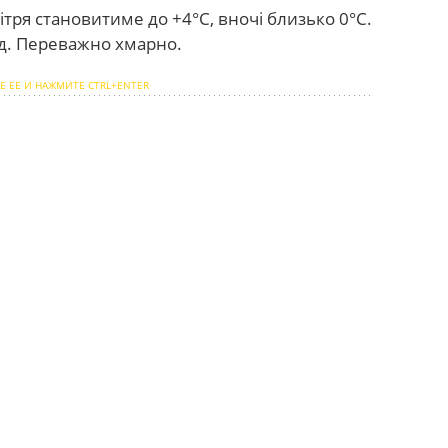
тря становитиме до +4°С, вночі близько 0°С.
год. Переважно хмарно.
Е ЕЕ И НАЖМИТЕ CTRL+ENTER