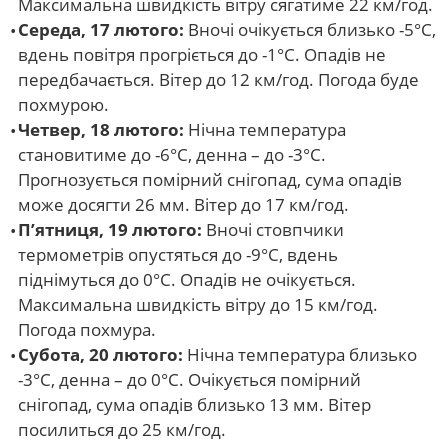
Максимальна швидкість вітру сягатиме 22 км/год.
Середа, 17 лютого:
Вночі очікується близько -5°С,
вдень повітря прогріється до -1°С. Опадів не
передбачається. Вітер до 12 км/год. Погода буде
похмурою.
Четвер, 18 лютого:
Нічна температура
становитиме до -6°С, денна – до -3°С.
Прогнозується помірний снігопад, сума опадів
може досягти 26 мм. Вітер до 17 км/год.
П’ятниця, 19 лютого:
Вночі стовпчики
термометрів опустяться до -9°С, вдень
піднімуться до 0°С. Опадів не очікується.
Максимальна швидкість вітру до 15 км/год.
Погода похмура.
Субота, 20 лютого:
Нічна температура близько
-3°С, денна – до 0°С. Очікується помірний
снігопад, сума опадів близько 13 мм. Вітер
посилиться до 25 км/год.