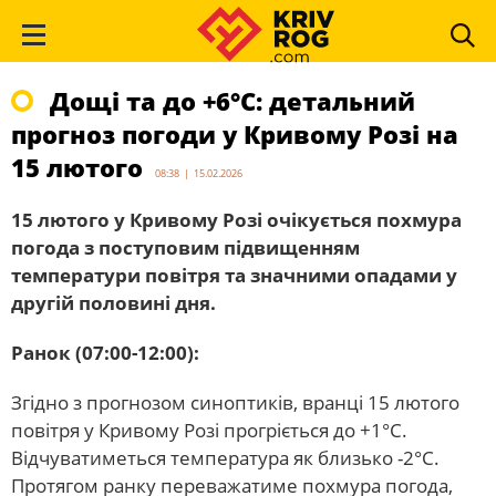
Дощі та до +6°С: детальний
прогноз погоди у Кривому Розі на
15 лютого
08:38 | 15.02.2026
15 лютого у Кривому Розі очікується похмура
погода з поступовим підвищенням
температури повітря та значними опадами у
другій половині дня.
Ранок (07:00-12:00):
Згідно з прогнозом синоптиків, вранці 15 лютого
повітря у Кривому Розі прогріється до +1°С.
Відчуватиметься температура як близько -2°С.
Протягом ранку переважатиме похмура погода,