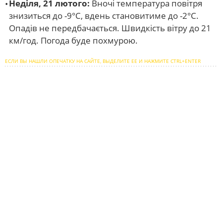
Неділя, 21 лютого:
Вночі температура повітря
знизиться до -9°С, вдень становитиме до -2°С.
Опадів не передбачається. Швидкість вітру до 21
км/год. Погода буде похмурою.
ЕСЛИ ВЫ НАШЛИ ОПЕЧАТКУ НА САЙТЕ, ВЫДЕЛИТЕ ЕЕ И НАЖМИТЕ CTRL+ENTER