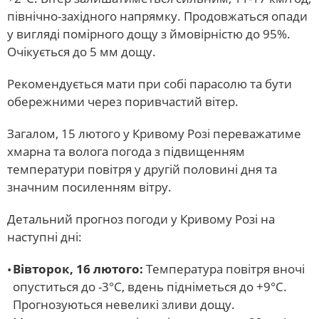
північно-західного напрямку. Продовжаться опади
у вигляді помірного дощу з ймовірністю до 95%.
Очікується до 5 мм дощу.
Рекомендується мати при собі парасолю та бути
обережними через поривчастий вітер.
Загалом, 15 лютого у Кривому Розі переважатиме
хмарна та волога погода з підвищенням
температури повітря у другій половині дня та
значним посиленням вітру.
Детальний прогноз погоди у Кривому Розі на
наступні дні:
Вівторок, 16 лютого:
Температура повітря вночі
опуститься до -3°С, вдень підніметься до +9°С.
Прогнозуються невеликі зливи дощу.