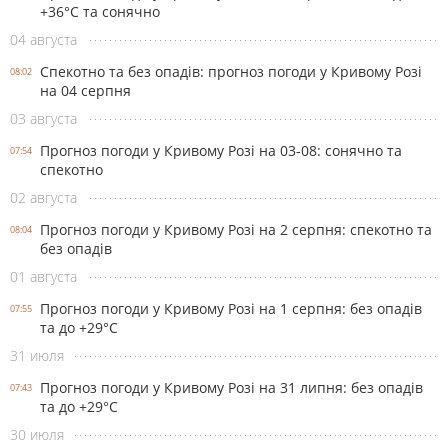
+36°С та сонячно
04 августа
Спекотно та без опадів: прогноз погоди у Кривому Розі
08:02
на 04 серпня
03 августа
Прогноз погоди у Кривому Розі на 03-08: сонячно та
07:54
спекотно
02 августа
Прогноз погоди у Кривому Розі на 2 серпня: спекотно та
08:04
без опадів
01 августа
Прогноз погоди у Кривому Розі на 1 серпня: без опадів
07:55
та до +29°С
31 июля
Прогноз погоди у Кривому Розі на 31 липня: без опадів
07:43
та до +29°С
30 июля