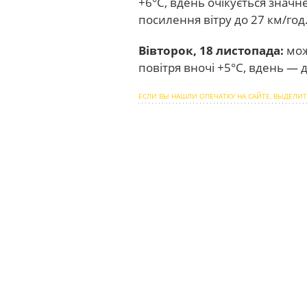
+6°С, вдень очікується значн
посилення вітру до 27 км/год
Вівторок, 18 листопада:
мож
повітря вночі +5°С, вдень — 
ЕСЛИ ВЫ НАШЛИ ОПЕЧАТКУ НА САЙТЕ, ВЫДЕЛИТ