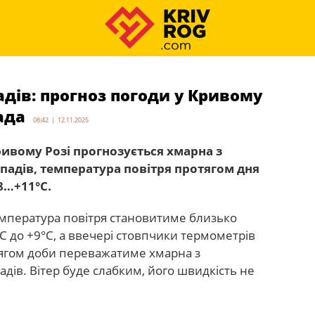
адів: прогноз погоди у Кривому
ада
08:42 | 12.11.2025
Кривому Розі прогнозується хмарна з
падів, температура повітря протягом дня
8…+11°С.
температура повітря становитиме близько
°С до +9°С, а ввечері стовпчики термометрів
тягом доби переважатиме хмарна з
дів. Вітер буде слабким, його швидкість не