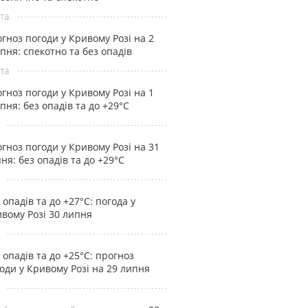
та
гноз погоди у Кривому Розі на 2
пня: спекотно та без опадів
та
гноз погоди у Кривому Розі на 1
пня: без опадів та до +29°С
гноз погоди у Кривому Розі на 31
ня: без опадів та до +29°С
 опадів та до +27°С: погода у
вому Розі 30 липня
 опадів та до +25°С: прогноз
оди у Кривому Розі на 29 липня