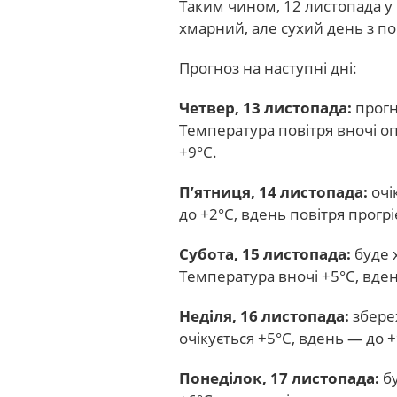
Таким чином, 12 листопада у
хмарний, але сухий день з 
Прогноз на наступні дні:
Четвер, 13 листопада:
прогн
Температура повітря вночі о
+9°С.
П’ятниця, 14 листопада:
очі
до +2°С, вдень повітря прогрі
Субота, 15 листопада:
буде 
Температура вночі +5°С, вден
Неділя, 16 листопада:
збереж
очікується +5°С, вдень — до +
Понеділок, 17 листопада:
бу