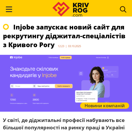
Injobe запускає новий сайт для
рекрутингу діджитал-спеціалістів
з Кривого Рогу
12:23 | 03.10.2025
Новини компаній
У світі, де діджитальні професії набувають все
більшої популярності на ринку праці в Україні