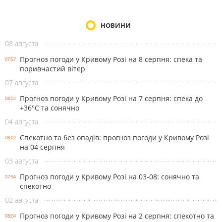
НОВИНИ
08 августа
Прогноз погоди у Кривому Розі на 8 серпня: спека та
07:57
поривчастий вітер
07 августа
Прогноз погоди у Кривому Розі на 7 серпня: спека до
08:02
+36°С та сонячно
04 августа
Спекотно та без опадів: прогноз погоди у Кривому Розі
08:02
на 04 серпня
03 августа
Прогноз погоди у Кривому Розі на 03-08: сонячно та
07:54
спекотно
02 августа
Прогноз погоди у Кривому Розі на 2 серпня: спекотно та
08:04