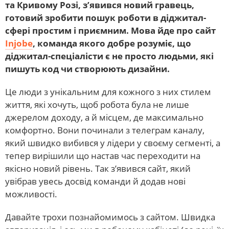
та Кривому Розі, з’явився новий гравець,
готовий зробити пошук роботи в діджитал-
сфері простим і приємним. Мова йде про сайт
Injobe
, команда якого добре розуміє, що
діджитал-спеціалісти є не просто людьми, які
пишуть код чи створюють дизайни.
Це люди з унікальним для кожного з них стилем
життя, які хочуть, щоб робота була не лише
джерелом доходу, а й місцем, де максимально
комфортно. Вони починали з телеграм каналу,
який швидко вибився у лідери у своєму сегменті, а
тепер вирішили що настав час переходити на
якісно новий рівень. Так з’явився сайт, який
увібрав увесь досвід команди й додав нові
можливості.
Давайте трохи познайомимось з сайтом. Швидка