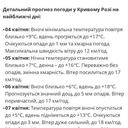
Детальний прогноз погоди у Кривому Розі на
найближчі дні:
04 квітня:
Вночі мінімальна температура повітря
близько +9°С, вдень прогріється до +17°С.
Очікуються опади до 1 мм та хмарна погода.
Максимальна швидкість вітру до 12 км/год.
05 квітня:
Нічна температура становитиме
близько +7°С, денна – до +16°С. Переважно без
опадів, змінна хмарність. Вітер посилиться до 17
км/год.
06 квітня:
Вночі близько +6°С, вдень до +18°С.
Прогнозується значний дощ, до 5 мм опадів. Вітер
поривчастий, до 17 км/год.
07 квітня:
Температура повітря вночі опуститься
до +5°С, вдень підніметься до +13°С. Очікуються
опади до 3 мм. Вітер дуже сильний, до 18 км/год.