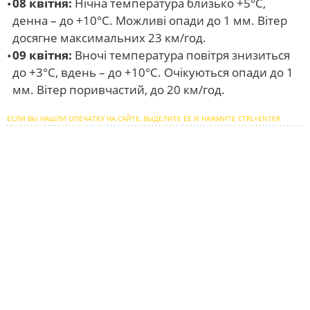
08 квітня:
Нічна температура близько +5°С,
денна – до +10°С. Можливі опади до 1 мм. Вітер
досягне максимальних 23 км/год.
09 квітня:
Вночі температура повітря знизиться
до +3°С, вдень – до +10°С. Очікуються опади до 1
мм. Вітер поривчастий, до 20 км/год.
ЕСЛИ ВЫ НАШЛИ ОПЕЧАТКУ НА САЙТЕ, ВЫДЕЛИТЕ ЕЕ И НАЖМИТЕ CTRL+ENTER