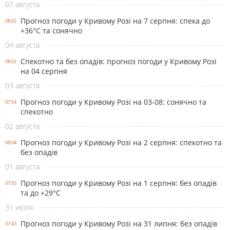
07 августа
Прогноз погоди у Кривому Розі на 7 серпня: спека до
08:02
+36°С та сонячно
04 августа
Спекотно та без опадів: прогноз погоди у Кривому Розі
08:02
на 04 серпня
03 августа
Прогноз погоди у Кривому Розі на 03-08: сонячно та
07:54
спекотно
02 августа
Прогноз погоди у Кривому Розі на 2 серпня: спекотно та
08:04
без опадів
01 августа
Прогноз погоди у Кривому Розі на 1 серпня: без опадів
07:55
та до +29°С
31 июля
Прогноз погоди у Кривому Розі на 31 липня: без опадів
07:43