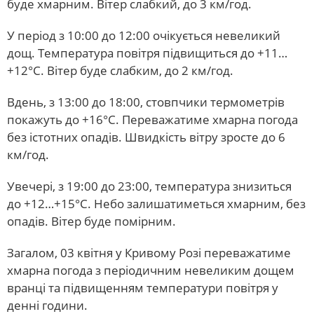
буде хмарним. Вітер слабкий, до 3 км/год.
У період з 10:00 до 12:00 очікується невеликий
дощ. Температура повітря підвищиться до +11…
+12°С. Вітер буде слабким, до 2 км/год.
Вдень, з 13:00 до 18:00, стовпчики термометрів
покажуть до +16°С. Переважатиме хмарна погода
без істотних опадів. Швидкість вітру зросте до 6
км/год.
Увечері, з 19:00 до 23:00, температура знизиться
до +12…+15°С. Небо залишатиметься хмарним, без
опадів. Вітер буде помірним.
Загалом, 03 квітня у Кривому Розі переважатиме
хмарна погода з періодичним невеликим дощем
вранці та підвищенням температури повітря у
денні години.