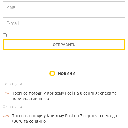
НОВИНИ
08 августа
Прогноз погоди у Кривому Розі на 8 серпня: спека та
07:57
поривчастий вітер
07 августа
Прогноз погоди у Кривому Розі на 7 серпня: спека до
08:02
+36°С та сонячно