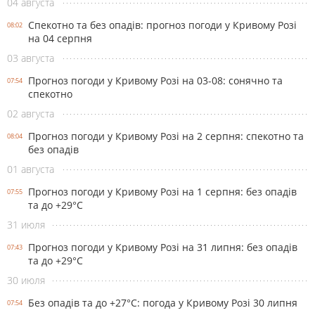
04 августа
Спекотно та без опадів: прогноз погоди у Кривому Розі
08:02
на 04 серпня
03 августа
Прогноз погоди у Кривому Розі на 03-08: сонячно та
07:54
спекотно
02 августа
Прогноз погоди у Кривому Розі на 2 серпня: спекотно та
08:04
без опадів
01 августа
Прогноз погоди у Кривому Розі на 1 серпня: без опадів
07:55
та до +29°С
31 июля
Прогноз погоди у Кривому Розі на 31 липня: без опадів
07:43
та до +29°С
30 июля
Без опадів та до +27°С: погода у Кривому Розі 30 липня
07:54