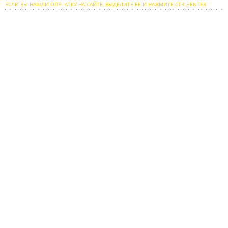
ЕСЛИ ВЫ НАШЛИ ОПЕЧАТКУ НА САЙТЕ, ВЫДЕЛИТЕ ЕЕ И НАЖМИТЕ CTRL+ENTER