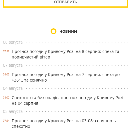
НОВИНИ
08 августа
Прогноз погоди у Кривому Розі на 8 серпня: спека та
07:57
поривчастий вітер
07 августа
Прогноз погоди у Кривому Розі на 7 серпня: спека до
08:02
+36°С та сонячно
04 августа
Спекотно та без опадів: прогноз погоди у Кривому Розі
08:02
на 04 серпня
03 августа
Прогноз погоди у Кривому Розі на 03-08: сонячно та
07:54
спекотно