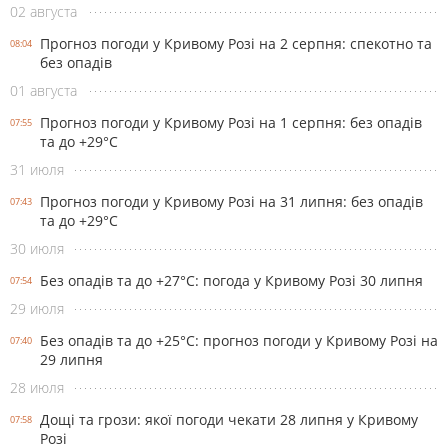
02 августа
Прогноз погоди у Кривому Розі на 2 серпня: спекотно та
08:04
без опадів
01 августа
Прогноз погоди у Кривому Розі на 1 серпня: без опадів
07:55
та до +29°С
31 июля
Прогноз погоди у Кривому Розі на 31 липня: без опадів
07:43
та до +29°С
30 июля
Без опадів та до +27°С: погода у Кривому Розі 30 липня
07:54
29 июля
Без опадів та до +25°С: прогноз погоди у Кривому Розі на
07:40
29 липня
28 июля
Дощі та грози: якої погоди чекати 28 липня у Кривому
07:58
Розі