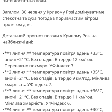
пити достатньо води.
Загалом, 30 червня у Кривому Розі домінуватиме
спекотна та суха погода з поривчастим вітром
протягом дня.
Детальний прогноз погоди у Кривому Розі на
найближчі дні:
**1 липня:** температура повітря вдень +33°С,
вночі +21°С. Без опадів. Вітер до 12 км/год.
Переважно похмуро. УФ-індекс 7.
**2 липня:** температура повітря вдень +35°С,
вночі +21°С. Без опадів. Вітер до 9 км/год. Мінлива
хмарність. УФ-індекс 7.
**3 липня:** температура повітря вдень +36°С,
вночі +21°С. Без опадів. Вітер до 11 км/год.
Мінлива хмарність. УФ-індекс 6.
**4 липня:** температура повітря вдень +30°С,