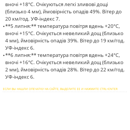
вночі +18°С. Очікуються легкі зливові дощі
(близько 4 мм), ймовірність опадів 49%. Вітер до
20 км/год. УФ-індекс 7.
**5 липня:** температура повітря вдень +20°С,
вночі +15°С. Очікується невеликий дощ (близько
4 мм), ймовірність опадів 39%. Вітер до 19 км/год.
УФ-індекс 6.
**6 липня:** температура повітря вдень +24°С,
вночі +16°С. Очікується невеликий дощ (близько
2 мм), ймовірність опадів 28%. Вітер до 22 км/год.
УФ-індекс 6.
ЕСЛИ ВЫ НАШЛИ ОПЕЧАТКУ НА САЙТЕ, ВЫДЕЛИТЕ ЕЕ И НАЖМИТЕ CTRL+ENTER