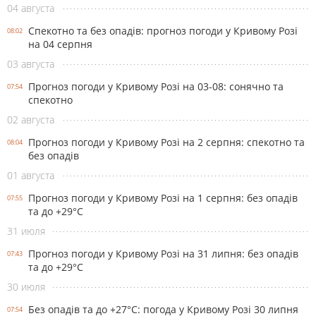
04 августа
Спекотно та без опадів: прогноз погоди у Кривому Розі
08:02
на 04 серпня
03 августа
Прогноз погоди у Кривому Розі на 03-08: сонячно та
07:54
спекотно
02 августа
Прогноз погоди у Кривому Розі на 2 серпня: спекотно та
08:04
без опадів
01 августа
Прогноз погоди у Кривому Розі на 1 серпня: без опадів
07:55
та до +29°С
31 июля
Прогноз погоди у Кривому Розі на 31 липня: без опадів
07:43
та до +29°С
30 июля
Без опадів та до +27°С: погода у Кривому Розі 30 липня
07:54