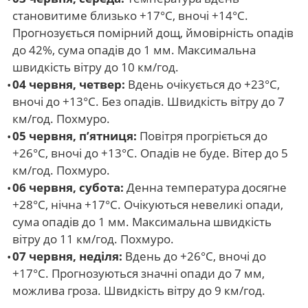
становитиме близько +17°С, вночі +14°С.
Прогнозується помірний дощ, ймовірність опадів
до 42%, сума опадів до 1 мм. Максимальна
швидкість вітру до 10 км/год.
04 червня, четвер:
Вдень очікується до +23°С,
вночі до +13°С. Без опадів. Швидкість вітру до 7
км/год. Похмуро.
05 червня, п’ятниця:
Повітря прогріється до
+26°С, вночі до +13°С. Опадів не буде. Вітер до 5
км/год. Похмуро.
06 червня, субота:
Денна температура досягне
+28°С, нічна +17°С. Очікуються невеликі опади,
сума опадів до 1 мм. Максимальна швидкість
вітру до 11 км/год. Похмуро.
07 червня, неділя:
Вдень до +26°С, вночі до
+17°С. Прогнозуються значні опади до 7 мм,
можлива гроза. Швидкість вітру до 9 км/год.