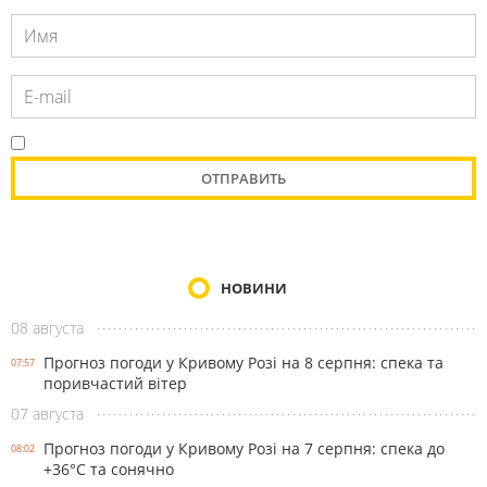
НОВИНИ
08 августа
Прогноз погоди у Кривому Розі на 8 серпня: спека та
07:57
поривчастий вітер
07 августа
Прогноз погоди у Кривому Розі на 7 серпня: спека до
08:02
+36°С та сонячно