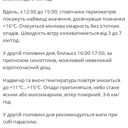
Вдень, з 12:00 до 15:00, стовпчики термометрів
покажуть найвищі значення, досягнувши позначки
+16°С. Очікується мінлива хмарність без істотних
опадів. Швидкість вітру коливатиметься від 3 до 7
км/год.
У другій половині дня, близько 16:00-17:00, за
прогнозом синоптиків, можливий невеликий
короткочасний дощ.
Надвечір та вночі температура повітря знизиться
до +11°С…+15°С. Опади припиняться, небо стане
ясним або малохмарним, вітер помірний, 3-6 км/
год.
У другій половині дня рекомендується мати при
собі парасолю.