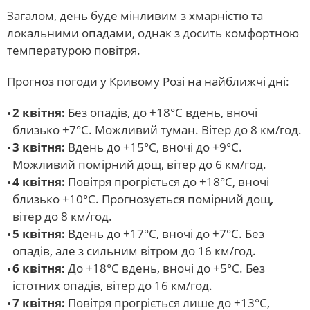
Загалом, день буде мінливим з хмарністю та
локальними опадами, однак з досить комфортною
температурою повітря.
Прогноз погоди у Кривому Розі на найближчі дні:
2 квітня:
Без опадів, до +18°С вдень, вночі
близько +7°С. Можливий туман. Вітер до 8 км/год.
3 квітня:
Вдень до +15°С, вночі до +9°С.
Можливий помірний дощ, вітер до 6 км/год.
4 квітня:
Повітря прогріється до +18°С, вночі
близько +10°С. Прогнозується помірний дощ,
вітер до 8 км/год.
5 квітня:
Вдень до +17°С, вночі до +7°С. Без
опадів, але з сильним вітром до 16 км/год.
6 квітня:
До +18°С вдень, вночі до +5°С. Без
істотних опадів, вітер до 16 км/год.
7 квітня:
Повітря прогріється лише до +13°С,