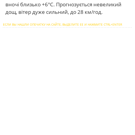
вночі близько +6°С. Прогнозується невеликий
дощ, вітер дуже сильний, до 28 км/год.
ЕСЛИ ВЫ НАШЛИ ОПЕЧАТКУ НА САЙТЕ, ВЫДЕЛИТЕ ЕЕ И НАЖМИТЕ CTRL+ENTER