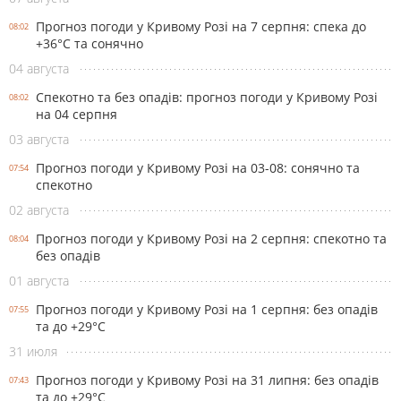
Прогноз погоди у Кривому Розі на 7 серпня: спека до
08:02
+36°С та сонячно
04 августа
Спекотно та без опадів: прогноз погоди у Кривому Розі
08:02
на 04 серпня
03 августа
Прогноз погоди у Кривому Розі на 03-08: сонячно та
07:54
спекотно
02 августа
Прогноз погоди у Кривому Розі на 2 серпня: спекотно та
08:04
без опадів
01 августа
Прогноз погоди у Кривому Розі на 1 серпня: без опадів
07:55
та до +29°С
31 июля
Прогноз погоди у Кривому Розі на 31 липня: без опадів
07:43
та до +29°С