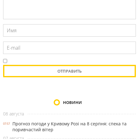
НОВИНИ
08 августа
Прогноз погоди у Кривому Розі на 8 серпня: спека та
07:57
поривчастий вітер
07 августа