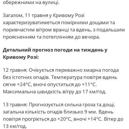
обережними на вулиці.
Загалом, 11 травня у Кривому Розі
характеризуватиметься помірними дощами та
поривчастим вітром вранці та вдень, з подальшим
проясненням та потеплінням до вечора.
Детальний прогноз погоди на тиждень у
Кривому Розі:
12 травня: Очікується переважно хмарна погода
без істотних опадів. Температура повітря вдень
сягне +24°С, вночі опуститься до +11°С.
Максимальна швидкість вітру до 17 км/год.
13 травня: Прогнозується сильна гроза та дощі,
загальна кількість опадів близько 9 мм. Вдень
повітря прогріється до +20°С, вночі +14°С. Вітер до
13 км/год.