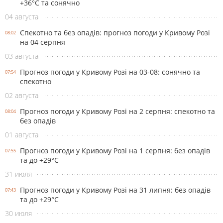
+36°С та сонячно
04 августа
Спекотно та без опадів: прогноз погоди у Кривому Розі
08:02
на 04 серпня
03 августа
Прогноз погоди у Кривому Розі на 03-08: сонячно та
07:54
спекотно
02 августа
Прогноз погоди у Кривому Розі на 2 серпня: спекотно та
08:04
без опадів
01 августа
Прогноз погоди у Кривому Розі на 1 серпня: без опадів
07:55
та до +29°С
31 июля
Прогноз погоди у Кривому Розі на 31 липня: без опадів
07:43
та до +29°С
30 июля