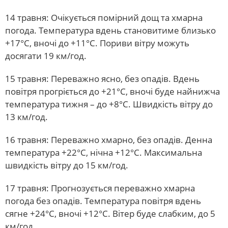
14 травня: Очікується помірний дощ та хмарна
погода. Температура вдень становитиме близько
+17°С, вночі до +11°С. Пориви вітру можуть
досягати 19 км/год.
15 травня: Переважно ясно, без опадів. Вдень
повітря прогріється до +21°С, вночі буде найнижча
температура тижня – до +8°С. Швидкість вітру до
13 км/год.
16 травня: Переважно хмарно, без опадів. Денна
температура +22°С, нічна +12°С. Максимальна
швидкість вітру до 15 км/год.
17 травня: Прогнозується переважно хмарна
погода без опадів. Температура повітря вдень
сягне +24°С, вночі +12°С. Вітер буде слабким, до 5
км/год.