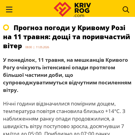
Прогноз погоди у Кривому Розі
на 11 травня: дощі та поривчастий
вітер
08:00 | 11.05.2026
У понеділок, 11 травня, на мешканців Кривого
Рогу очікують інтенсивні опади протягом
більшої частини доби, що
супроводжуватимуться відчутним посиленням
вітру.
Нічні години відзначилися помірним дощем,
температура повітря становила близько +14°С. З
наближенням ранку опади продовжилися, а
швидкість вітру поступово зросла, досягнувши 7
км/год до 05:00. Приблизно до 07:00 ранку