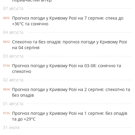
07 августа
Прогноз погоди у Кривому Розі на 7 серпня: спека до
08:02
+36°С та сонячно
04 августа
Спекотно та без опадів: прогноз погоди у Кривому Розі
08:02
на 04 серпня
03 августа
Прогноз погоди у Кривому Розі на 03-08: сонячно та
07:54
спекотно
02 августа
Прогноз погоди у Кривому Розі на 2 серпня: спекотно та
08:04
без опадів
01 августа
Прогноз погоди у Кривому Розі на 1 серпня: без опадів
07:55
та до +29°С
31 июля