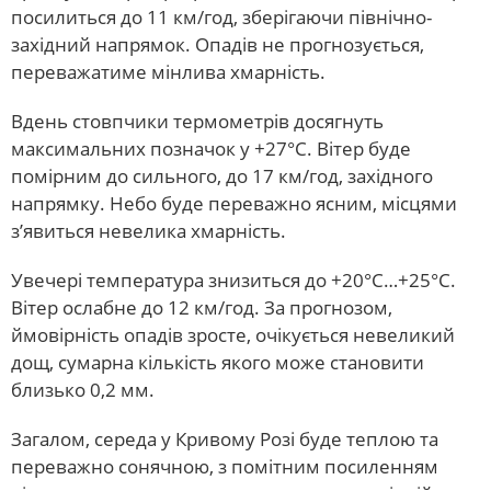
посилиться до 11 км/год, зберігаючи північно-
західний напрямок. Опадів не прогнозується,
переважатиме мінлива хмарність.
Вдень стовпчики термометрів досягнуть
максимальних позначок у +27°C. Вітер буде
помірним до сильного, до 17 км/год, західного
напрямку. Небо буде переважно ясним, місцями
з’явиться невелика хмарність.
Увечері температура знизиться до +20°C…+25°C.
Вітер ослабне до 12 км/год. За прогнозом,
ймовірність опадів зросте, очікується невеликий
дощ, сумарна кількість якого може становити
близько 0,2 мм.
Загалом, середа у Кривому Розі буде теплою та
переважно сонячною, з помітним посиленням