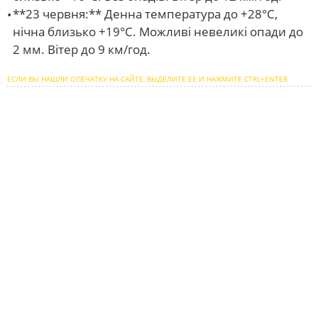
**23 червня:** Денна температура до +28°C,
нічна близько +19°C. Можливі невеликі опади до
2 мм. Вітер до 9 км/год.
ЕСЛИ ВЫ НАШЛИ ОПЕЧАТКУ НА САЙТЕ, ВЫДЕЛИТЕ ЕЕ И НАЖМИТЕ CTRL+ENTER