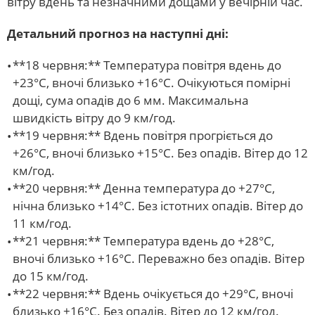
вітру вдень та незначними дощами у вечірній час.
Детальний прогноз на наступні дні:
**18 червня:** Температура повітря вдень до
+23°C, вночі близько +16°C. Очікуються помірні
дощі, сума опадів до 6 мм. Максимальна
швидкість вітру до 9 км/год.
**19 червня:** Вдень повітря прогріється до
+26°C, вночі близько +15°C. Без опадів. Вітер до 12
км/год.
**20 червня:** Денна температура до +27°C,
нічна близько +14°C. Без істотних опадів. Вітер до
11 км/год.
**21 червня:** Температура вдень до +28°C,
вночі близько +16°C. Переважно без опадів. Вітер
до 15 км/год.
**22 червня:** Вдень очікується до +29°C, вночі
близько +16°C. Без опадів. Вітер до 12 км/год.