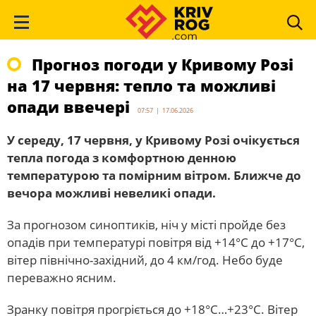
Прогноз погоди у Кривому Розі
на 17 червня: тепло та можливі
опади ввечері
07:57 | 17.06.2026
У середу, 17 червня, у Кривому Розі очікується
тепла погода з комфортною денною
температурою та помірним вітром. Ближче до
вечора можливі невеликі опади.
За прогнозом синоптиків, ніч у місті пройде без
опадів при температурі повітря від +14°C до +17°C,
вітер північно-західний, до 4 км/год. Небо буде
переважно ясним.
Зранку повітря прогріється до +18°C…+23°C. Вітер