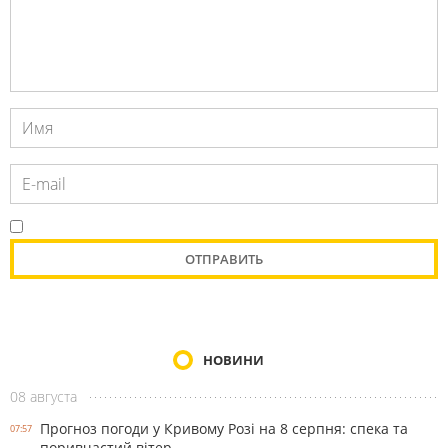
НОВИНИ
08 августа
Прогноз погоди у Кривому Розі на 8 серпня: спека та
07:57
поривчастий вітер