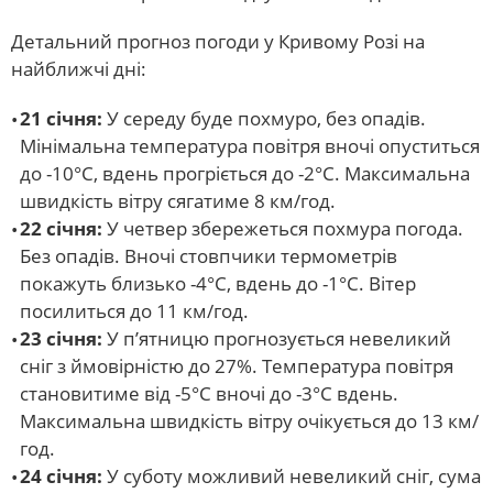
Детальний прогноз погоди у Кривому Розі на
найближчі дні:
21 січня:
У середу буде похмуро, без опадів.
Мінімальна температура повітря вночі опуститься
до -10°C, вдень прогріється до -2°C. Максимальна
швидкість вітру сягатиме 8 км/год.
22 січня:
У четвер збережеться похмура погода.
Без опадів. Вночі стовпчики термометрів
покажуть близько -4°C, вдень до -1°C. Вітер
посилиться до 11 км/год.
23 січня:
У п’ятницю прогнозується невеликий
сніг з ймовірністю до 27%. Температура повітря
становитиме від -5°C вночі до -3°C вдень.
Максимальна швидкість вітру очікується до 13 км/
год.
24 січня:
У суботу можливий невеликий сніг, сума