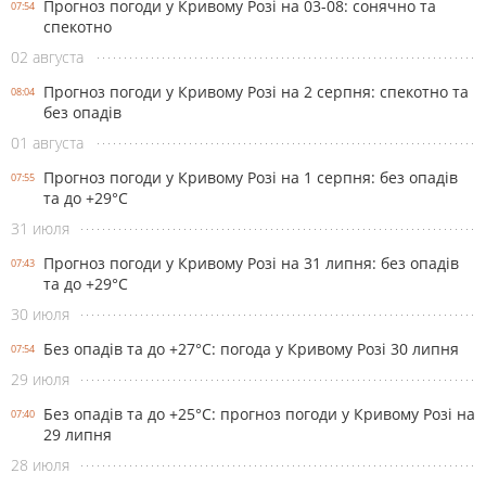
Прогноз погоди у Кривому Розі на 03-08: сонячно та
07:54
спекотно
02 августа
Прогноз погоди у Кривому Розі на 2 серпня: спекотно та
08:04
без опадів
01 августа
Прогноз погоди у Кривому Розі на 1 серпня: без опадів
07:55
та до +29°С
31 июля
Прогноз погоди у Кривому Розі на 31 липня: без опадів
07:43
та до +29°С
30 июля
Без опадів та до +27°С: погода у Кривому Розі 30 липня
07:54
29 июля
Без опадів та до +25°С: прогноз погоди у Кривому Розі на
07:40
29 липня
28 июля