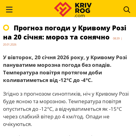
Прогноз погоди у Кривому Розі
на 20 січня: мороз та сонячно
08:39 |
20.01.2026
У вівторок, 20 січня 2026 року, у Кривому Розі
пануватиме морозна погода без опадів.
Температура повітря протягом доби
коливатиметься від -12°C до -4°C.
Згідно з прогнозом синоптиків, ніч у Кривому Розі
буде ясною та морозною. Температура повітря
опуститься до -12°C, а відчуватиметься як -15°C
через слабкий вітер до 4 км/год. Опади не
очікуються.