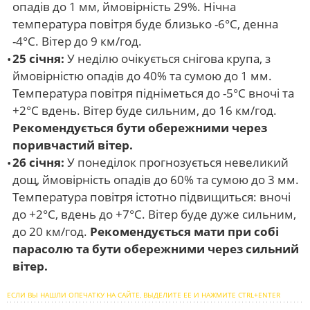
опадів до 1 мм, ймовірність 29%. Нічна
температура повітря буде близько -6°C, денна
-4°C. Вітер до 9 км/год.
25 січня:
У неділю очікується снігова крупа, з
ймовірністю опадів до 40% та сумою до 1 мм.
Температура повітря підніметься до -5°C вночі та
+2°C вдень. Вітер буде сильним, до 16 км/год.
Рекомендується бути обережними через
поривчастий вітер.
26 січня:
У понеділок прогнозується невеликий
дощ, ймовірність опадів до 60% та сумою до 3 мм.
Температура повітря істотно підвищиться: вночі
до +2°C, вдень до +7°C. Вітер буде дуже сильним,
до 20 км/год.
Рекомендується мати при собі
парасолю та бути обережними через сильний
вітер.
ЕСЛИ ВЫ НАШЛИ ОПЕЧАТКУ НА САЙТЕ, ВЫДЕЛИТЕ ЕЕ И НАЖМИТЕ CTRL+ENTER