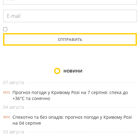
НОВИНИ
07 августа
Прогноз погоди у Кривому Розі на 7 серпня: спека до
08:02
+36°С та сонячно
04 августа
Спекотно та без опадів: прогноз погоди у Кривому Розі
08:02
на 04 серпня
03 августа