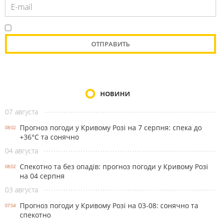
НОВИНИ
07 августа
Прогноз погоди у Кривому Розі на 7 серпня: спека до
08:02
+36°С та сонячно
04 августа
Спекотно та без опадів: прогноз погоди у Кривому Розі
08:02
на 04 серпня
03 августа
Прогноз погоди у Кривому Розі на 03-08: сонячно та
07:54
спекотно