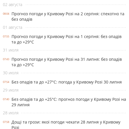
02 августа
Прогноз погоди у Кривому Розі на 2 серпня: спекотно та
08:04
без опадів
01 августа
Прогноз погоди у Кривому Розі на 1 серпня: без опадів
07:55
та до +29°С
31 июля
Прогноз погоди у Кривому Розі на 31 липня: без опадів
07:43
та до +29°С
30 июля
Без опадів та до +27°С: погода у Кривому Розі 30 липня
07:54
29 июля
Без опадів та до +25°С: прогноз погоди у Кривому Розі на
07:40
29 липня
28 июля
Дощі та грози: якої погоди чекати 28 липня у Кривому
07:58
Розі