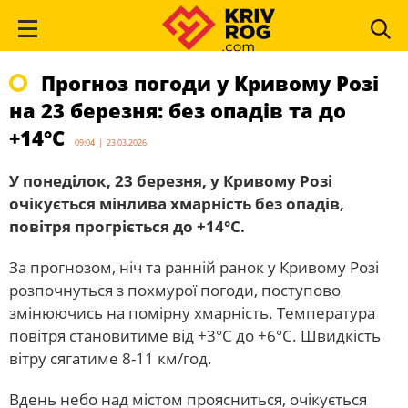
Прогноз погоди у Кривому Розі
на 23 березня: без опадів та до
+14°С
09:04 | 23.03.2026
У понеділок, 23 березня, у Кривому Розі
очікується мінлива хмарність без опадів,
повітря прогріється до +14°С.
За прогнозом, ніч та ранній ранок у Кривому Розі
розпочнуться з похмурої погоди, поступово
змінюючись на помірну хмарність. Температура
повітря становитиме від +3°С до +6°С. Швидкість
вітру сягатиме 8-11 км/год.
Вдень небо над містом проясниться, очікується