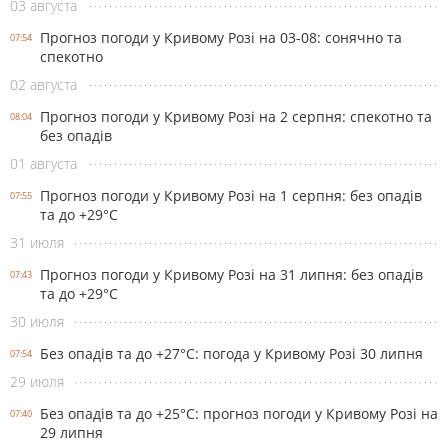
03 августа
Прогноз погоди у Кривому Розі на 03-08: сонячно та
07:54
спекотно
02 августа
Прогноз погоди у Кривому Розі на 2 серпня: спекотно та
08:04
без опадів
01 августа
Прогноз погоди у Кривому Розі на 1 серпня: без опадів
07:55
та до +29°С
31 июля
Прогноз погоди у Кривому Розі на 31 липня: без опадів
07:43
та до +29°С
30 июля
Без опадів та до +27°С: погода у Кривому Розі 30 липня
07:54
29 июля
Без опадів та до +25°С: прогноз погоди у Кривому Розі на
07:40
29 липня