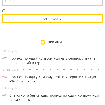
НОВИНИ
08 августа
Прогноз погоди у Кривому Розі на 8 серпня: спека та
07:57
поривчастий вітер
07 августа
Прогноз погоди у Кривому Розі на 7 серпня: спека до
08:02
+36°С та сонячно
04 августа
Спекотно та без опадів: прогноз погоди у Кривому Розі
08:02
на 04 серпня