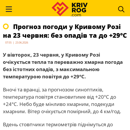
Прогноз погоди у Кривому Розі
на 23 червня: без опадів та до +29°С
07:55 | 23.06.2026
У вівторок, 23 червня, у Кривому Розі
очікується тепла та переважно хмарна погода
без істотних опадів, з максимальною
температурою повітря до +29°С.
Вночі та вранці, за прогнозом синоптиків,
температура повітря становитиме від +20°С до
+24°С. Небо буде мінливо хмарним, подекуди
хмарним. Вітер очікується помірний, до 4 км/год.
Вдень стовпчики термометрів піднімуться до