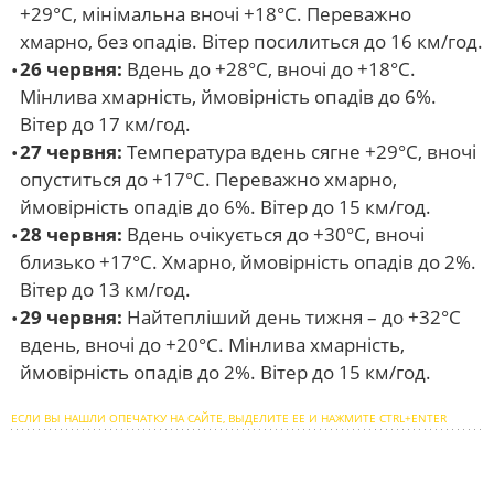
+29°С, мінімальна вночі +18°С. Переважно
хмарно, без опадів. Вітер посилиться до 16 км/год.
26 червня:
Вдень до +28°С, вночі до +18°С.
Мінлива хмарність, ймовірність опадів до 6%.
Вітер до 17 км/год.
27 червня:
Температура вдень сягне +29°С, вночі
опуститься до +17°С. Переважно хмарно,
ймовірність опадів до 6%. Вітер до 15 км/год.
28 червня:
Вдень очікується до +30°С, вночі
близько +17°С. Хмарно, ймовірність опадів до 2%.
Вітер до 13 км/год.
29 червня:
Найтепліший день тижня – до +32°С
вдень, вночі до +20°С. Мінлива хмарність,
ймовірність опадів до 2%. Вітер до 15 км/год.
ЕСЛИ ВЫ НАШЛИ ОПЕЧАТКУ НА САЙТЕ, ВЫДЕЛИТЕ ЕЕ И НАЖМИТЕ CTRL+ENTER