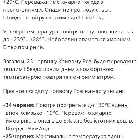
+29°С. Переважатиме хмарна погода з
проясненнями. Опади не прогнозуються.
Швидкість вітру сягатиме до 11 км/год.
Увечері температура повітря поступово знизиться
до +23°С…+28°С. Небо залишатиметься хмарним.
Вітер помірний.
Загалом, 23 червня у Кривому Розі буде переважно
теплим і бездощовим днем з комфортною
температурою повітря та помірним вітром.
Прогноз погоди у Кривому Розі на наступні дні:
24 червня:
Повітря прогріється до +30°С вдень,
вночі близько +19°С. Переважно хмарно,
ймовірність опадів до 8%, але без істотних дощів.
Вітер до 9 км/год.
25 червня:
Максимальна температура вдень