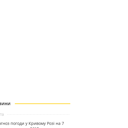
ВИНИ
та
гноз погоди у Кривому Розі на 7