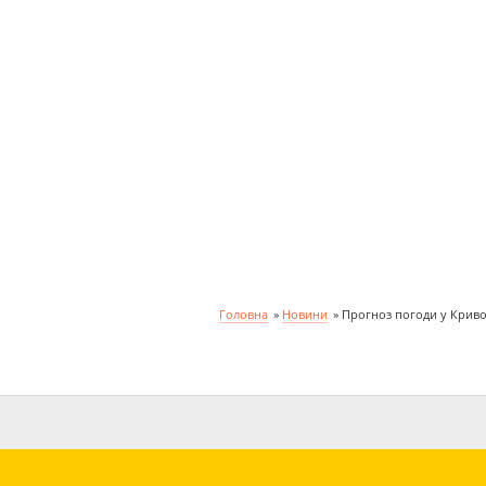
Головна
»
Новини
»
Прогноз погоди у Кривом