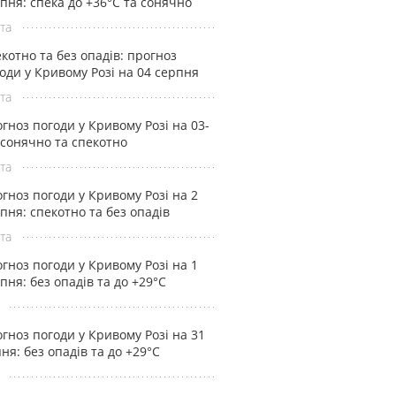
пня: спека до +36°С та сонячно
та
котно та без опадів: прогноз
оди у Кривому Розі на 04 серпня
та
гноз погоди у Кривому Розі на 03-
 сонячно та спекотно
та
гноз погоди у Кривому Розі на 2
пня: спекотно та без опадів
та
гноз погоди у Кривому Розі на 1
пня: без опадів та до +29°С
гноз погоди у Кривому Розі на 31
ня: без опадів та до +29°С