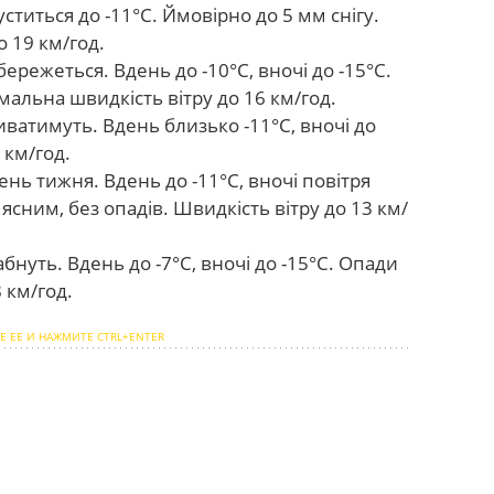
ститься до -11°С. Ймовірно до 5 мм снігу.
 19 км/год.
ережеться. Вдень до -10°С, вночі до -15°С.
альна швидкість вітру до 16 км/год.
ватимуть. Вдень близько -11°С, вночі до
2 км/год.
ь тижня. Вдень до -11°С, вночі повітря
ясним, без опадів. Швидкість вітру до 13 км/
нуть. Вдень до -7°С, вночі до -15°С. Опади
 км/год.
Е ЕЕ И НАЖМИТЕ CTRL+ENTER