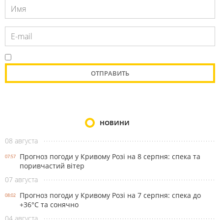
НОВИНИ
08 августа
Прогноз погоди у Кривому Розі на 8 серпня: спека та
07:57
поривчастий вітер
07 августа
Прогноз погоди у Кривому Розі на 7 серпня: спека до
08:02
+36°С та сонячно
04 августа