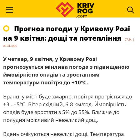
Прогноз погоди у Кривому Розі
на 9 квітня: дощі та потепління
07:54 |
09.04.2026
У четвер, 9 квітня, у Кривому Розі
прогнозується мінлива погода з підвищеною
ймовірністю опадів та зростанням
температури повітря до +10°С.
Вранці у місті буде хмарно, повітря прогріється до
+3…+5°С. Вітер східний, 6-8 км/год. Ймовірність
опадів буде зростати з 5% до 55%. Ближче до
полудня можливий невеликий дощ.
Вдень очікуються невеликі дощі. Температура