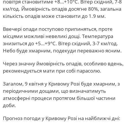
повітря становитиме +8…+10°С. Вітер східний, 7-8
км/год. Ймовірність опадів досягне 80%, загальна
кількість опадів може становити до 1.9 мм.
Ввечері опади поступово припиняться, проте
місцями можливі невеликі дощі. Температура
знизиться до +5…+9°С. Вітер східний, 3-7 км/год.
Небо буде хмарним, подекуди переважно ясним.
Через значну ймовірність опадів, особливо вдень,
рекомендується мати при собі парасолю.
Загалом, 9 квітня у Кривому Розі буде хмарним, з
періодичними дощами, що визначатимуть
атмосферні процеси протягом більшої частини
доби.
Прогноз погоди у Кривому Розі на найближчі дні: