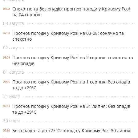
Спекотно та без опадів: прогноз погоди у Кривому Розі
08:02
на 04 серпня
03 августа
Прогноз погоди у Кривому Розі на 03-08: сонячно та
07:54
спекотно
02 августа
Прогноз погоди у Кривому Розі на 2 серпня: спекотно та
08:04
без опадів
01 августа
Прогноз погоди у Кривому Розі на 1 серпня: без опадів
07:55
та до +29°С
31 июля
Прогноз погоди у Кривому Розі на 31 липня: без опадів
07:43
та до +29°С
30 июля
Без опадів та до +27°С: погода у Кривому Розі 30 липня
07:54