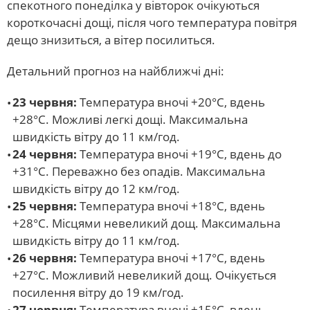
спекотного понеділка у вівторок очікуються
короткочасні дощі, після чого температура повітря
дещо знизиться, а вітер посилиться.
Детальний прогноз на найближчі дні:
23 червня:
Температура вночі +20°С, вдень
+28°С. Можливі легкі дощі. Максимальна
швидкість вітру до 11 км/год.
24 червня:
Температура вночі +19°С, вдень до
+31°С. Переважно без опадів. Максимальна
швидкість вітру до 12 км/год.
25 червня:
Температура вночі +18°С, вдень
+28°С. Місцями невеликий дощ. Максимальна
швидкість вітру до 11 км/год.
26 червня:
Температура вночі +17°С, вдень
+27°С. Можливий невеликий дощ. Очікується
посилення вітру до 19 км/год.
27 червня:
Температура вночі +15°С, вдень