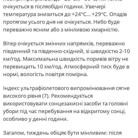
очікується в післяобідні години. Увечері
температура знизиться до +24°С… +29°С. Опадів
протягом усього дня не очікується. Небо буде
переважно ясним або з мінливою хмарністю.
Вітер очікується змінних напрямків, переважно
південний та південно-східний, зі швидкістю 2-10
км/год. Максимальна швидкість поривів вітру не
перевищить 10 км/год. Атмосферний тиск буде в
нормі, вологість повітря помірна.
Індекс ультрафіолетового випромінювання сягне
високого рівня (7). Рекомендується
використовувати сонцезахисні засоби та головні
убори під час перебування на відкритому сонці,
особливо у денні години.
Загалом, тиждень обіцяє бути мінливим: після