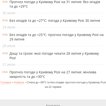
Прогноз погоди у Кривому Розі на 31 липня: без опадів
07:43
та до +29°С
30 июля
Без опадів та до +27°С: погода у Кривому Розі 30 липня
07:54
29 июля
Без опадів та до +25°С: прогноз погоди у Кривому Розі на
07:40
29 липня
28 июля
Дощі та грози: якої погоди чекати 28 липня у Кривому
07:58
Розі
27 июля
Прогноз погоди у Кривому Розі на 27 липня: мінлива
07:45
хмарність та до +30°С
Головна
»
Новини
»
Спека до +30°С та без опадів: прогноз погоди у Кривому Розі
на 22 червня
Контакти