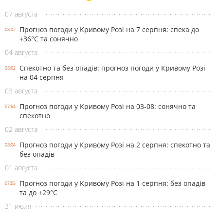
07 августа
Прогноз погоди у Кривому Розі на 7 серпня: спека до
08:02
+36°С та сонячно
04 августа
Спекотно та без опадів: прогноз погоди у Кривому Розі
08:02
на 04 серпня
03 августа
Прогноз погоди у Кривому Розі на 03-08: сонячно та
07:54
спекотно
02 августа
Прогноз погоди у Кривому Розі на 2 серпня: спекотно та
08:04
без опадів
01 августа
Прогноз погоди у Кривому Розі на 1 серпня: без опадів
07:55
та до +29°С
31 июля