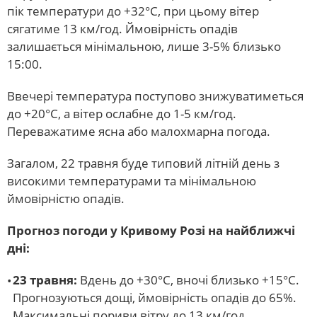
пік температури до +32°С, при цьому вітер
сягатиме 13 км/год. Ймовірність опадів
залишається мінімальною, лише 3-5% близько
15:00.
Ввечері температура поступово знижуватиметься
до +20°С, а вітер ослабне до 1-5 км/год.
Переважатиме ясна або малохмарна погода.
Загалом, 22 травня буде типовий літній день з
високими температурами та мінімальною
ймовірністю опадів.
Прогноз погоди у Кривому Розі на найближчі
дні:
23 травня:
Вдень до +30°С, вночі близько +15°С.
Прогнозуються дощі, ймовірність опадів до 65%.
Максимальні пориви вітру до 13 км/год.