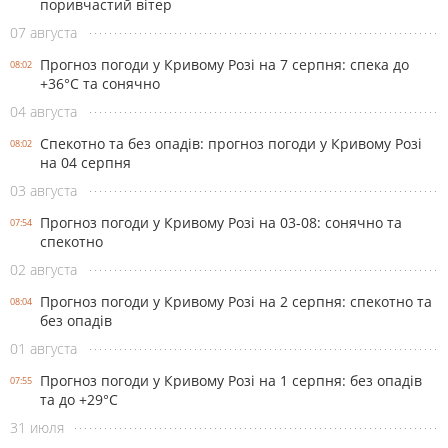
поривчастий вітер
07 августа
Прогноз погоди у Кривому Розі на 7 серпня: спека до
08:02
+36°С та сонячно
04 августа
Спекотно та без опадів: прогноз погоди у Кривому Розі
08:02
на 04 серпня
03 августа
Прогноз погоди у Кривому Розі на 03-08: сонячно та
07:54
спекотно
02 августа
Прогноз погоди у Кривому Розі на 2 серпня: спекотно та
08:04
без опадів
01 августа
Прогноз погоди у Кривому Розі на 1 серпня: без опадів
07:55
та до +29°С
31 июля