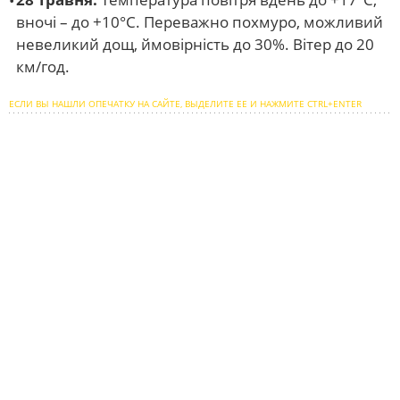
вночі – до +10°С. Переважно похмуро, можливий
невеликий дощ, ймовірність до 30%. Вітер до 20
км/год.
ЕСЛИ ВЫ НАШЛИ ОПЕЧАТКУ НА САЙТЕ, ВЫДЕЛИТЕ ЕЕ И НАЖМИТЕ CTRL+ENTER