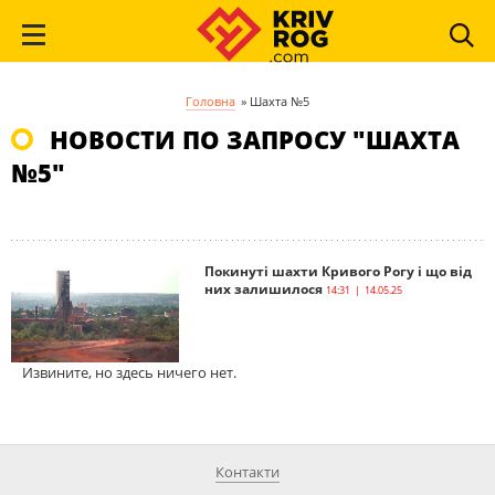
Головна
»
Шахта №5
НОВОСТИ ПО ЗАПРОСУ "ШАХТА
№5"
Покинуті шахти Кривого Рогу і що від
них залишилося
14:31 | 14.05.25
Извините, но здесь ничего нет.
Контакти