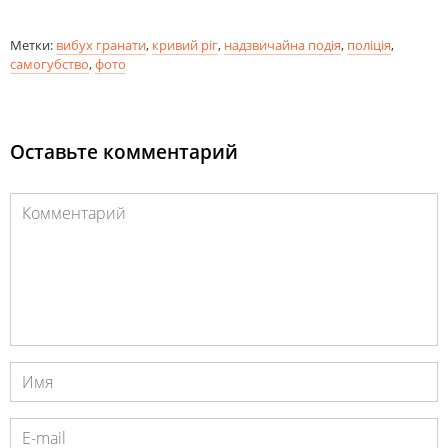
Метки:
вибух гранати
,
кривий ріг
,
надзвичайна подія
,
поліція
,
самогубство
,
фото
Оставьте комментарий