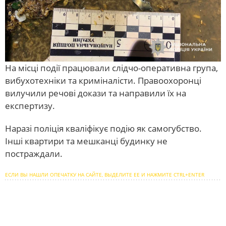
На місці події працювали слідчо-оперативна група,
вибухотехніки та криміналісти. Правоохоронці
вилучили речові докази та направили їх на
експертизу.
Наразі поліція кваліфікує подію як самогубство.
Інші квартири та мешканці будинку не
постраждали.
ЕСЛИ ВЫ НАШЛИ ОПЕЧАТКУ НА САЙТЕ, ВЫДЕЛИТЕ ЕЕ И НАЖМИТЕ CTRL+ENTER