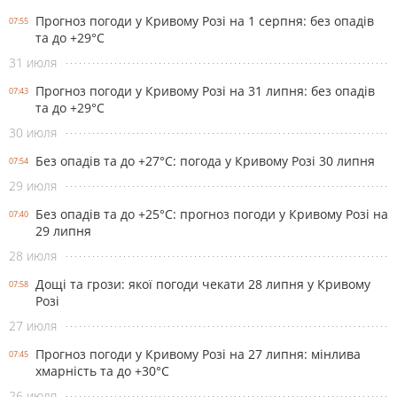
Прогноз погоди у Кривому Розі на 1 серпня: без опадів
07:55
та до +29°С
31 июля
Прогноз погоди у Кривому Розі на 31 липня: без опадів
07:43
та до +29°С
30 июля
Без опадів та до +27°С: погода у Кривому Розі 30 липня
07:54
29 июля
Без опадів та до +25°С: прогноз погоди у Кривому Розі на
07:40
29 липня
28 июля
Дощі та грози: якої погоди чекати 28 липня у Кривому
07:58
Розі
27 июля
Прогноз погоди у Кривому Розі на 27 липня: мінлива
07:45
хмарність та до +30°С
26 июля