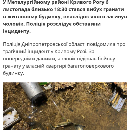
У Металургійному районі Кривого Рогу 6
листопада близько 18:30 стався вибух гранати
в житловому будинку, внаслідок якого загинув
чоловік. Поліція розслідує обставини
інциденту.
Поліція Дніпропетровської області повідомила про
трагічний інцидент у Кривому Розі. За
попередніми даними, чоловік підірвав бойову
гранату у власній квартирі багатоповерхового
будинку.