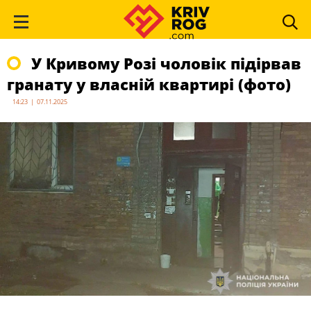
У Кривому Розі чоловік підірвав
гранату у власній квартирі (фото)
14:23 | 07.11.2025