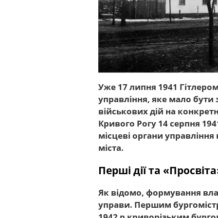
Уже 17 липня 1941 Гітлеро
управління, яке мало бути
військових дій на конкретн
Кривого Рогу 14 серпня 194
місцеві органи управління
міста.
Перші дії та «Просвіта
Як відомо, формування влад
управи. Першим бургоміст
1942 р криворізьким бурго