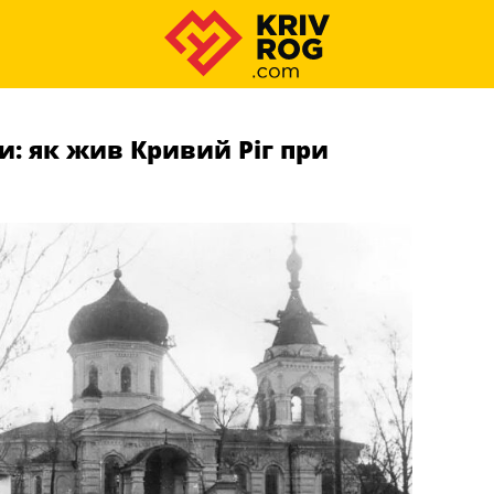
и: як жив Кривий Ріг при