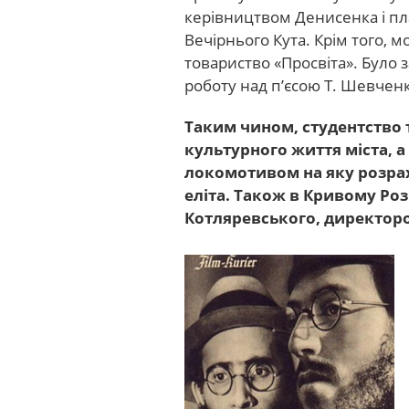
керівництвом Денисенка і п
Вечірнього Кута. Крім того, 
товариство «Просвіта». Було 
роботу над п’єсою Т. Шевченк
Таким чином, студентство 
культурного життя міста, 
локомотивом на яку розра
еліта. Також в Кривому Розі
Котляревського, директором