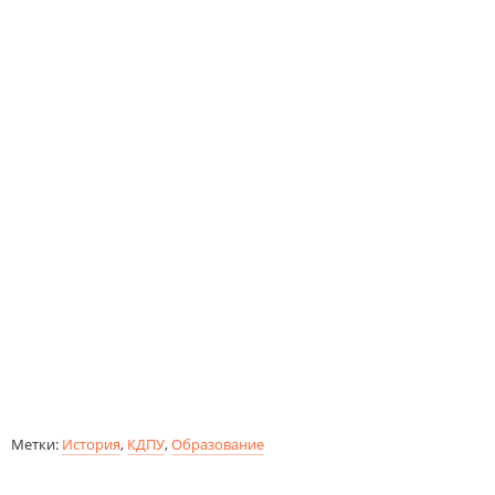
Метки:
История
,
КДПУ
,
Образование