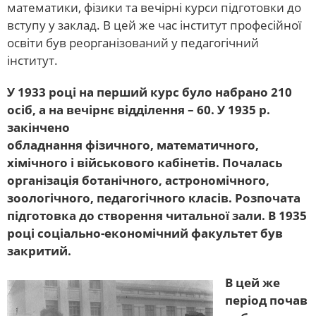
математики, фізики та вечірні курси підготовки до
вступу у заклад. В цей же час інститут професійної
освіти був реорганізований у педагогічний
інститут.
У 1933 році на перший курс було набрано 210
осіб, а на вечірнє відділення – 60. У 1935 р.
закінчено
обладнання фізичного, математичного,
хімічного і військового кабінетів. Почалась
організація ботанічного, астрономічного,
зоологічного, педагогічного класів. Розпочата
підготовка до створення читальної зали. В 1935
році соціально-економічний факультет був
закритий.
В цей же
період почав