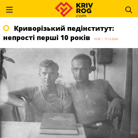
Криворізький педінститут:
непрості перші 10 років
10:58 | 15.12.2024