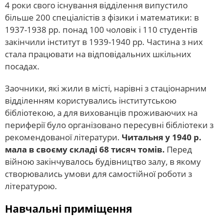
4 роки свого існування відділення випустило
більше 200 спеціалістів з фізики і математики: в
1937-1938 рр. понад 100 чоловік і 110 студентів
закінчили інститут в 1939-1940 рр. Частина з них
стала працювати на відповідальних шкільних
посадах.
Заочники, які жили в місті, нарівні з стаціонарним
відділенням користувались інститутською
бібліотекою, а для вихованців проживаючих на
периферії було організовано пересувні бібліотеки з
рекомендованої літератури.
Читальня у 1940 р.
мала в своєму складі 68 тисяч томів.
Перед
війною закінчувалось будівництво залу, в якому
створювались умови для самостійної роботи з
літературою.
Навчальні приміщення