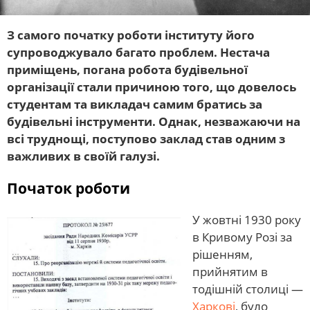
З самого початку роботи інституту його
супроводжувало багато проблем. Нестача
приміщень, погана робота будівельної
організації стали причиною того, що довелось
студентам та викладач самим братись за
будівельні інструменти. Однак, незважаючи на
всі труднощі, поступово заклад став одним з
важливих в своїй галузі.
Початок роботи
У жовтні 1930 року
в Кривому Розі за
рішенням,
прийнятим в
тодішній столиці —
Харкові
, було