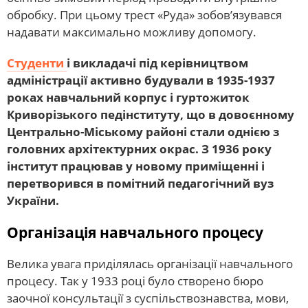
обробку. При цьому трест «Руда» зобов’язувався
надавати максимально можливу допомогу.
Студенти
і викладачі під керівництвом
адміністрації активно будували в 1935-1937
роках навчальний корпус і гуртожиток
Криворізького педінституту, що в довоєнному
Центрально-Міському районі стали однією з
головних архітектурних окрас. З 1936 року
інститут працював у новому приміщенні і
перетворився в помітний педагогічний вуз
України.
Організація навчального процесу
Велика увага приділялась організації навчального
процесу. Так у 1933 році було створено бюро
заочної консультації з суспільствознавства, мови,