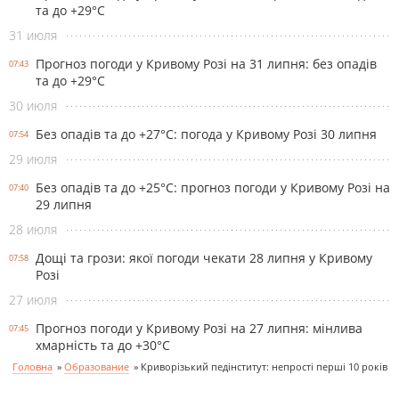
та до +29°С
31 июля
Прогноз погоди у Кривому Розі на 31 липня: без опадів
07:43
та до +29°С
30 июля
Без опадів та до +27°С: погода у Кривому Розі 30 липня
07:54
29 июля
Без опадів та до +25°С: прогноз погоди у Кривому Розі на
07:40
29 липня
28 июля
Дощі та грози: якої погоди чекати 28 липня у Кривому
07:58
Розі
27 июля
Прогноз погоди у Кривому Розі на 27 липня: мінлива
07:45
хмарність та до +30°С
Головна
»
Образование
»
Криворізький педінститут: непрості перші 10 років