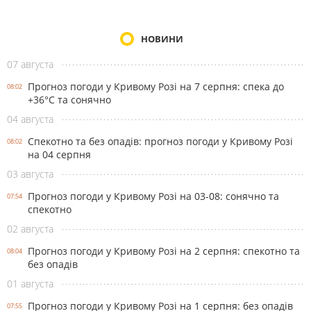
НОВИНИ
07 августа
Прогноз погоди у Кривому Розі на 7 серпня: спека до
08:02
+36°С та сонячно
04 августа
Спекотно та без опадів: прогноз погоди у Кривому Розі
08:02
на 04 серпня
03 августа
Прогноз погоди у Кривому Розі на 03-08: сонячно та
07:54
спекотно
02 августа
Прогноз погоди у Кривому Розі на 2 серпня: спекотно та
08:04
без опадів
01 августа
Прогноз погоди у Кривому Розі на 1 серпня: без опадів
07:55