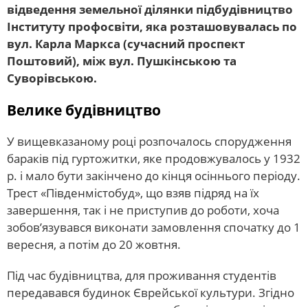
відведення земельної ділянки підбудівництво
Інституту профосвіти, яка розташовувалась по
вул. Карла Маркса (сучасний проспект
Поштовий), між вул. Пушкінською та
Суворівською.
Велике будівництво
У вищевказаному році розпочалось спорудження
бараків під гуртожитки, яке продовжувалось у 1932
р. і мало бути закінчено до кінця осіннього періоду.
Трест «Південмістобуд», що взяв підряд на їх
завершення, так і не приступив до роботи, хоча
зобов’язувався виконати замовлення спочатку до 1
вересня, а потім до 20 жовтня.
Під час будівництва, для проживання студентів
передавався будинок Єврейської культури. Згідно