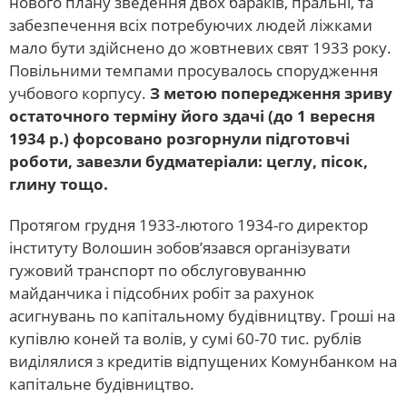
нового плану зведення двох бараків, пральні, та
забезпечення всіх потребуючих людей ліжками
мало бути здійснено до жовтневих свят 1933 року.
Повільними темпами просувалось спорудження
учбового корпусу.
З метою попередження зриву
остаточного терміну його здачі (до 1 вересня
1934 р.) форсовано розгорнули підготовчі
роботи, завезли будматеріали: цеглу, пісок,
глину тощо.
Протягом грудня 1933-лютого 1934-го директор
інституту Волошин зобов’язався організувати
гужовий транспорт по обслуговуванню
майданчика і підсобних робіт за рахунок
асигнувань по капітальному будівництву. Гроші на
купівлю коней та волів, у сумі 60-70 тис. рублів
виділялися з кредитів відпущених Комунбанком на
капітальне будівництво.