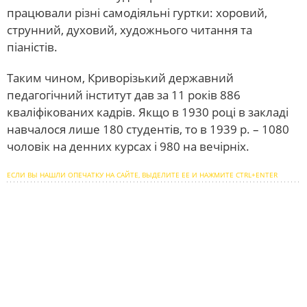
працювали різні самодіяльні гуртки: хоровий,
струнний, духовий, художнього читання та
піаністів.
Таким чином, Криворізький державний
педагогічний інститут дав за 11 років 886
кваліфікованих кадрів. Якщо в 1930 році в закладі
навчалося лише 180 студентів, то в 1939 р. – 1080
чоловік на денних курсах і 980 на вечірніх.
ЕСЛИ ВЫ НАШЛИ ОПЕЧАТКУ НА САЙТЕ, ВЫДЕЛИТЕ ЕЕ И НАЖМИТЕ CTRL+ENTER