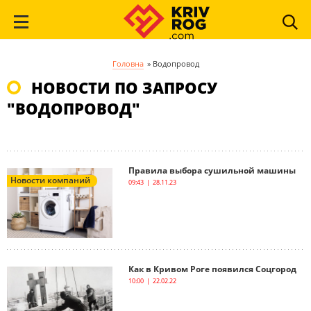
Головна
»
Водопровод
НОВОСТИ ПО ЗАПРОСУ
"ВОДОПРОВОД"
Правила выбора сушильной машины
Новости компаний
09:43 | 28.11.23
Как в Кривом Роге появился Соцгород
10:00 | 22.02.22