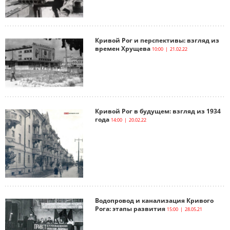
Кривой Рог и перспективы: взгляд из
времен Хрущева
10:00 | 21.02.22
Кривой Рог в будущем: взгляд из 1934
года
14:00 | 20.02.22
Водопровод и канализация Кривого
Рога: этапы развития
15:00 | 28.05.21